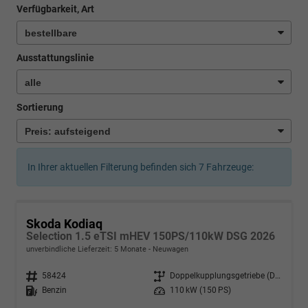
Verfügbarkeit, Art
Ausstattungslinie
Sortierung
In Ihrer aktuellen Filterung befinden sich
7
Fahrzeuge:
Skoda Kodiaq
Selection 1.5 eTSI mHEV 150PS/110kW DSG 2026
unverbindliche Lieferzeit:
5 Monate
Neuwagen
Fahrzeugnr.
58424
Getriebe
Doppelkupplungsgetriebe (DSG)
Kraftstoff
Benzin
Leistung
110 kW (150 PS)