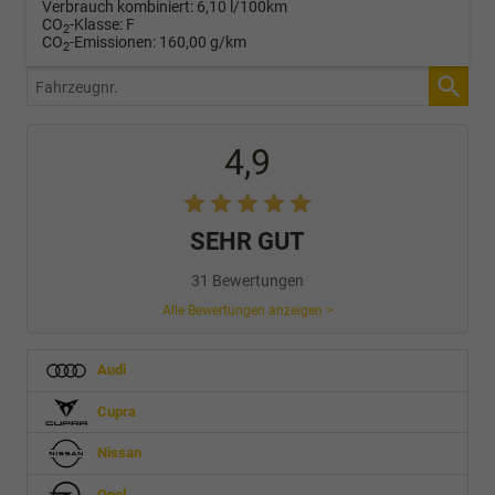
Verbrauch kombiniert:
6,10 l/100km
CO
-Klasse:
F
2
CO
-Emissionen:
160,00 g/km
2
Fahrzeugnr.
4,9
SEHR GUT
31 Bewertungen
Alle Bewertungen anzeigen >
Audi
Cupra
Nissan
Opel