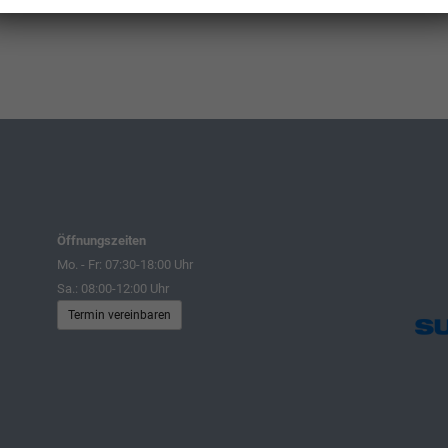
Öffnungszeiten
Mo. - Fr: 07:30-18:00 Uhr
Sa.: 08:00-12:00 Uhr
Termin vereinbaren