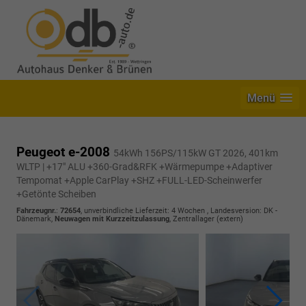
Menü
Peugeot e-2008
54kWh 156PS/115kW GT 2026, 401km
WLTP | +17" ALU +360-Grad&RFK +Wärmepumpe +Adaptiver
Tempomat +Apple CarPlay +SHZ +FULL-LED-Scheinwerfer
+Getönte Scheiben
Fahrzeugnr.
:
72654
, unverbindliche Lieferzeit:
4 Wochen
, Landesversion: DK -
Dänemark,
Neuwagen mit Kurzzeitzulassung
, Zentrallager (extern)