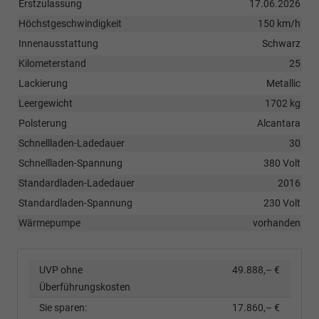
Erstzulassung
17.06.2026
Höchstgeschwindigkeit
150 km/h
Innenausstattung
Schwarz
Kilometerstand
25
Lackierung
Metallic
Leergewicht
1702 kg
Polsterung
Alcantara
Schnellladen-Ladedauer
30
Schnellladen-Spannung
380 Volt
Standardladen-Ladedauer
2016
Standardladen-Spannung
230 Volt
Wärmepumpe
vorhanden
UVP ohne
49.888,– €
Überführungskosten
Sie sparen:
17.860,– €