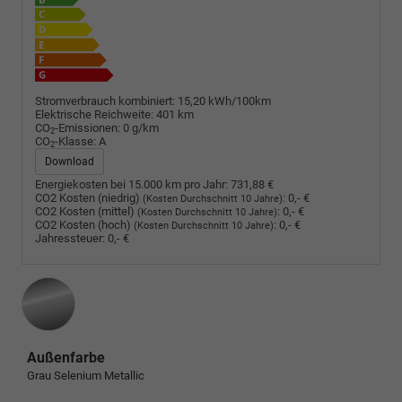
Stromverbrauch kombiniert:
15,20 kWh/100km
Elektrische Reichweite:
401 km
CO
-Emissionen:
0 g/km
2
CO
-Klasse:
A
2
Download
Energiekosten bei 15.000 km pro Jahr:
731,88 €
CO2 Kosten (niedrig)
:
0,- €
(Kosten Durchschnitt 10 Jahre)
CO2 Kosten (mittel)
:
0,- €
(Kosten Durchschnitt 10 Jahre)
CO2 Kosten (hoch)
:
0,- €
(Kosten Durchschnitt 10 Jahre)
Jahressteuer:
0,- €
Außenfarbe
Grau Selenium Metallic