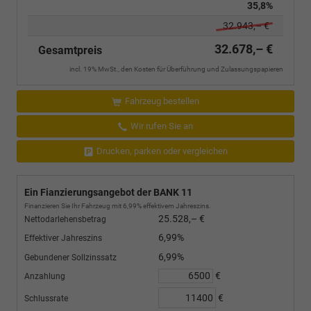
35,8%
32.943,– €
32.678,– €
Gesamtpreis
incl. 19% MwSt., den Kosten für Überführung und Zulassungspapieren
Fahrzeug bestellen
Wir rufen Sie an
Drucken, parken oder vergleichen
Ein Fianzierungsangebot der BANK 11
Finanzieren Sie Ihr Fahrzeug mit 6,99% effektivem Jahreszins.
25.528,– €
Nettodarlehensbetrag
6,99%
Effektiver Jahreszins
6,99%
Gebundener Sollzinssatz
€
Anzahlung
€
Schlussrate