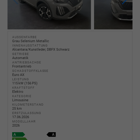
AUSSENFARBE
Grau Selenium Metallic
INNENAUSSTATTUNG
Alcantara/Kunstleder, DBFX Schwarz
GETRIEBE
Automatik
ANTRIEBSACHSE
Frontantrieb
SCHADSTOFFKLASSE
Euro AX
LEISTUNG
115 kW (156 PS)
KRAFTSTOFF
Elektro
KATEGORIE
Limousine
KILOMETERSTAND
25 km
ERSTZULASSUNG
17.06.2026
MODELLJAHR
2026