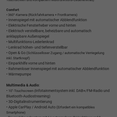
Comfort
:
• 360°-Kamera (Rückfahrkamera + Frontkamera)
• Innenspiegel mit automatischer Abblendfunktion
• Elektrische Fensterheber vorne und hinten
• Elektrisch verstellbare, beheizbare und automatisch
anklappbare Außenspiegel
• Multifunktions-Lederlenkrad
• Lenkrad höhen- und tiefenverstellbar
• Open & Go (
Schlüsselloser Zugang / automatische Verriegelung
inkl. Startknopf)
• Einparkhilfe vorne und hinten
• Rahmenloser Innenspiegel mit automatischer Abblendfunktion
• Wärmepumpe
Multimedia & Audio
:
•
Infotainmentsystem inkl. DAB+/FM-Radio und
10"-Touchscreen (
Bluetooth-Audiostreaming)
• 3D-Digitalinstrumentierung
• Apple CarPlay / Android Auto (
Erfordert ein kompatibles
Smartphone)