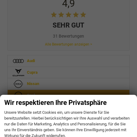
4,9
SEHR GUT
31 Bewertungen
Alle Bewertungen anzeigen >
Audi
Cupra
Nissan
Opel
Wir respektieren Ihre Privatsphäre
Movano Fahrgestell
Unsere Website setzt Cookies ein, um unsere Dienste für Sie
bereitzustellen. Hierbei berücksichtigen wir Ihre Auswahl und verarbeiten
Peugeot
nur die Daten für Marketing, Analytics und Personalisierung, für die Sie
uns Ihr Einverständnis geben. Sie können Ihre Einwilligung jederzeit mit
Seat
Wirkung für die Zukunft widerrufen.