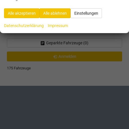
Skoda
Alle akzeptieren
Alle ablehnen
Einstellungen
Toyota
Datenschutzerklärung
Impressum
Volkswagen
Geparkte Fahrzeuge (
0
)
Anmelden
175 Fahrzeuge