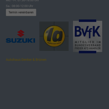
Mo. - Fr: 07:30-18:00 Uhr
Sa.: 08:00-12:00 Uhr
Termin vereinbaren
Autohaus Denker & Brünen