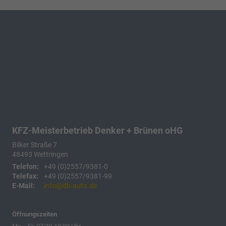
KFZ-Meisterbetrieb Denker + Brünen oHG
Bilker Straße 7
48493
Wettringen
Telefon:
+49 (0)2557/9381-0
Telefax:
+49 (0)2557/9381-99
E-Mail:
info@db-auto.de
Öffnungszeiten