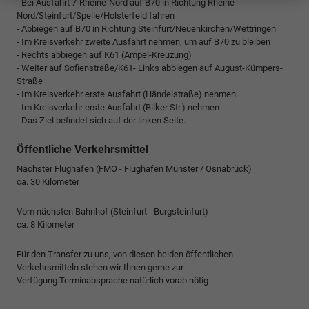
- Bei Ausfahrt 7-Rheine-Nord auf B70 in Richtung Rheine-
Nord/Steinfurt/Spelle/Holsterfeld fahren
- Abbiegen auf B70 in Richtung Steinfurt/Neuenkirchen/Wettringen
- Im Kreisverkehr zweite Ausfahrt nehmen, um auf B70 zu bleiben
- Rechts abbiegen auf K61 (Ampel-Kreuzung)
- Weiter auf Sofienstraße/K61- Links abbiegen auf August-Kümpers-
Straße
- Im Kreisverkehr erste Ausfahrt (Händelstraße) nehmen
- Im Kreisverkehr erste Ausfahrt (Bilker Str.) nehmen
- Das Ziel befindet sich auf der linken Seite.
Öffentliche Verkehrsmittel
Nächster Flughafen (FMO - Flughafen Münster / Osnabrück)
ca. 30 Kilometer
Vom nächsten Bahnhof (Steinfurt - Burgsteinfurt)
ca. 8 Kilometer
Für den Transfer zu uns, von diesen beiden öffentlichen
Verkehrsmitteln stehen wir Ihnen gerne zur
Verfügung.Terminabsprache natürlich vorab nötig