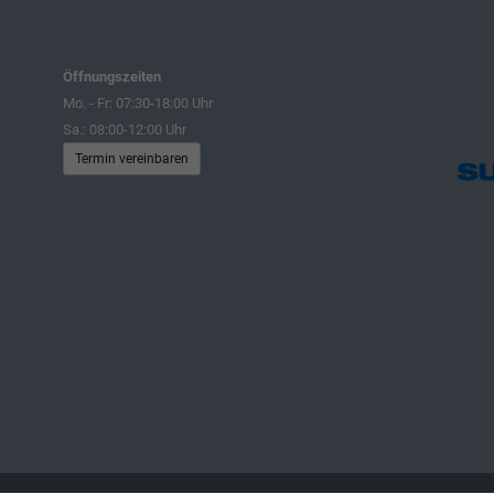
Öffnungszeiten
Mo. - Fr: 07:30-18:00 Uhr
Sa.: 08:00-12:00 Uhr
Termin vereinbaren