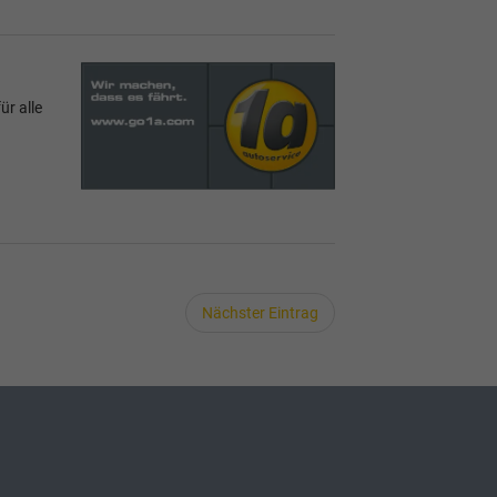
r alle
Nächster Eintrag