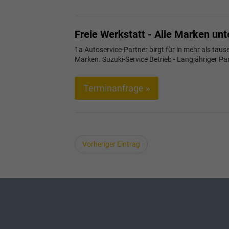
Freie Werkstatt - Alle Marken un
1a Autoservice-Partner birgt für in mehr als ta
Marken. Suzuki-Service Betrieb -
Langjähriger Pa
Terminanfrage »
Vorheriger Eintrag