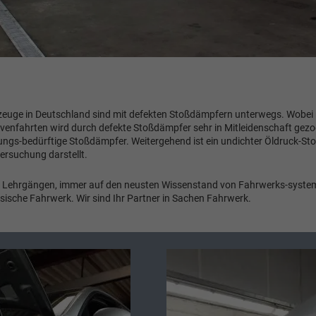
hrzeuge in Deutschland sind mit defekten Stoßdämpfern unterwegs. Wobei 
venfahrten wird durch defekte Stoßdämpfer sehr in Mitleidenschaft gez
ungs-bedürftige Stoßdämpfer. Weitergehend ist ein undichter Öldruck-St
ersuchung darstellt.
 Lehrgängen, immer auf den neusten Wissenstand von Fahrwerks-systeme
sische Fahrwerk. Wir sind Ihr Partner in Sachen Fahrwerk.