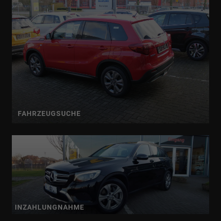
FAHRZEUGSUCHE
INZAHLUNGNAHME