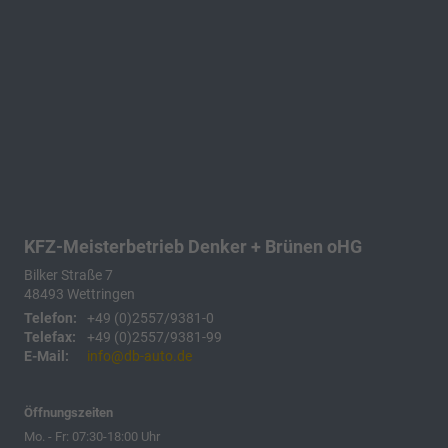
KFZ-Meisterbetrieb Denker + Brünen oHG
Bilker Straße 7
48493
Wettringen
Telefon:
+49 (0)2557/9381-0
Telefax:
+49 (0)2557/9381-99
E-Mail:
info@db-auto.de
Öffnungszeiten
Mo. - Fr: 07:30-18:00 Uhr