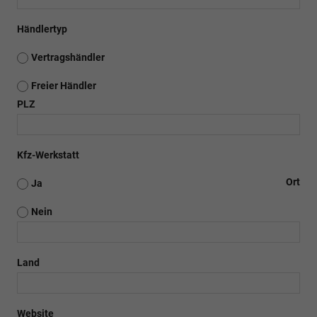
Händlertyp
Vertragshändler
Freier Händler
PLZ
Kfz-Werkstatt
Ort
Ja
Nein
Land
Website