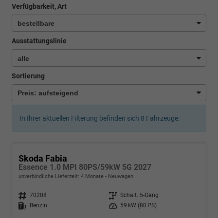
Verfügbarkeit, Art
Ausstattungslinie
Sortierung
In Ihrer aktuellen Filterung befinden sich
8
Fahrzeuge:
Skoda Fabia
Essence 1.0 MPI 80PS/59kW 5G 2027
unverbindliche Lieferzeit:
4 Monate
Neuwagen
Fahrzeugnr.
70208
Getriebe
Schalt. 5-Gang
Kraftstoff
Benzin
Leistung
59 kW (80 PS)