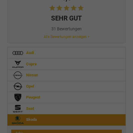
SEHR GUT
31 Bewertungen
Alle Bewertungen anzeigen >
Audi
Cupra
Nissan
Opel
Peugeot
Seat
Skoda
Fabia