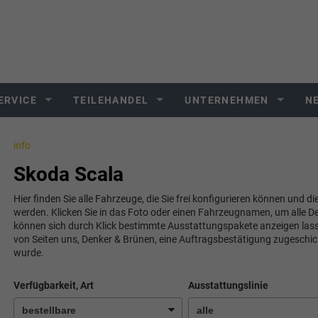
ERVICE
TEILEHANDEL
UNTERNEHMEN
N
info
Skoda Scala
Hier finden Sie alle Fahrzeuge, die Sie frei konfigurieren können und di
werden. Klicken Sie in das Foto oder einen Fahrzeugnamen, um alle De
können sich durch Klick bestimmte Ausstattungspakete anzeigen lassen.
von Seiten uns, Denker & Brünen, eine Auftragsbestätigung zugeschi
wurde.
Verfügbarkeit, Art
Ausstattungslinie