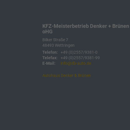
KFZ-Meisterbetrieb Denker + Brünen
oHG
Bilker Straße 7
48493
Wettringen
Telefon:
+49 (0)2557/9381-0
Telefax:
+49 (0)2557/9381-99
E-Mail:
info@db-auto.de
Autohaus Denker & Brünen