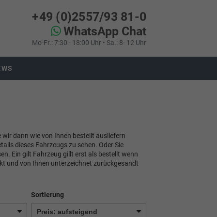
+49 (0)2557/93 81-0
WhatsApp Chat
Mo-Fr.: 7:30 - 18:00 Uhr • Sa.: 8- 12 Uhr
EWS
e wir dann wie von Ihnen bestellt ausliefern
tails dieses Fahrzeugs zu sehen. Oder Sie
 Ein gilt Fahrzeug gillt erst als bestellt wenn
ckt und von Ihnen unterzeichnet zurückgesandt
Sortierung