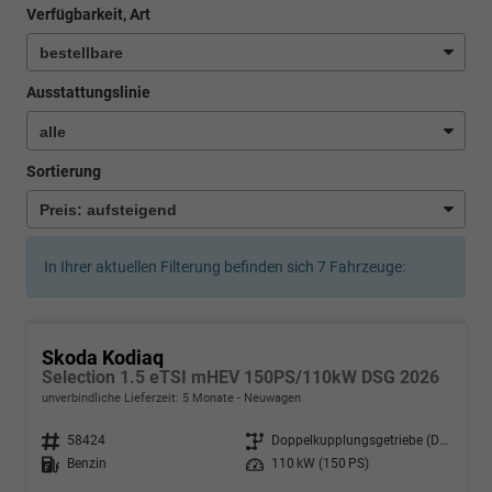
Verfügbarkeit, Art
Ausstattungslinie
Sortierung
In Ihrer aktuellen Filterung befinden sich
7
Fahrzeuge:
Skoda Kodiaq
Selection 1.5 eTSI mHEV 150PS/110kW DSG 2026
unverbindliche Lieferzeit:
5 Monate
Neuwagen
Fahrzeugnr.
58424
Getriebe
Doppelkupplungsgetriebe (DSG)
Kraftstoff
Benzin
Leistung
110 kW (150 PS)