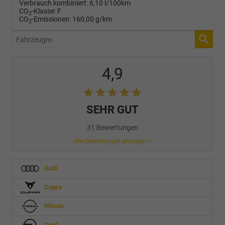
Verbrauch kombiniert:
6,10 l/100km
CO
-Klasse:
F
2
CO
-Emissionen:
160,00 g/km
2
Fahrzeugnr.
4,9
SEHR GUT
31 Bewertungen
Alle Bewertungen anzeigen >
Audi
Cupra
Nissan
Opel