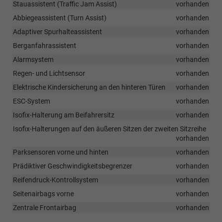
Stauassistent (Traffic Jam Assist)
vorhanden
Abbiegeassistent (Turn Assist)
vorhanden
Adaptiver Spurhalteassistent
vorhanden
Berganfahrassistent
vorhanden
Alarmsystem
vorhanden
Regen- und Lichtsensor
vorhanden
Elektrische Kindersicherung an den hinteren Türen
vorhanden
ESC-System
vorhanden
Isofix-Halterung am Beifahrersitz
vorhanden
Isofix-Halterungen auf den äußeren Sitzen der zweiten Sitzreihe
vorhanden
Parksensoren vorne und hinten
vorhanden
Prädiktiver Geschwindigkeitsbegrenzer
vorhanden
Reifendruck-Kontrollsystem
vorhanden
Seitenairbags vorne
vorhanden
Zentrale Frontairbag
vorhanden