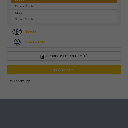
Octavia Combi
Scala
Superb Combi
Toyota
Volkswagen
Geparkte Fahrzeuge (
0
)
Anmelden
175 Fahrzeuge