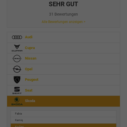
SEHR GUT
31 Bewertungen
Alle Bewertungen anzeigen >
Audi
Cupra
Nissan
Opel
Peugeot
Seat
Skoda
Fabia
Kamiq
Kodiaq