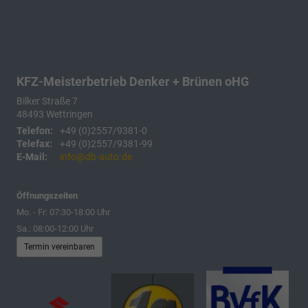
KFZ-Meisterbetrieb Denker + Brünen oHG
Bilker Straße 7
48493
Wettringen
Telefon:
+49 (0)2557/9381-0
Telefax:
+49 (0)2557/9381-99
E-Mail:
info@db-auto.de
Öffnungszeiten
Mo. - Fr: 07:30-18:00 Uhr
Sa.: 08:00-12:00 Uhr
Termin vereinbaren