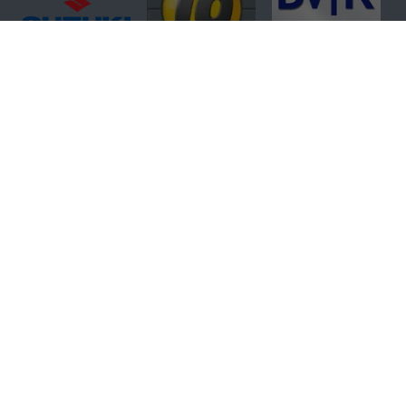
Autohaus Denker & Brünen