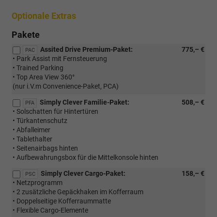
Optionale Extras
Pakete
Assited Drive Premium-Paket:
775,– €
PAC
• Park Assist mit Fernsteuerung
• Trained Parking
• Top Area View 360°
(nur i.V.m Convenience-Paket, PCA)
Simply Clever Familie-Paket:
508,– €
PFA
• Solschatten für Hintertüren
• Türkantenschutz
• Abfalleimer
• Tablethalter
• Seitenairbags hinten
• Aufbewahrungsbox für die Mittelkonsole hinten
Simply Clever Cargo-Paket:
158,– €
PSC
• Netzprogramm
• 2 zusätzliche Gepäckhaken im Kofferraum
• Doppelseitige Kofferraummatte
• Flexible Cargo-Elemente