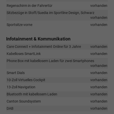
Regenschirm in der Fahrertür
vorhanden
Sitzbezüge in Stoff/Suedia im Sportline Design, Schwarz
vorhanden
Sportsitze vorne
vorhanden
Infotainment & Kommunikation
Care Connect + Infotainment Online für 3 Jahre
vorhanden
Kabelloses SmartLink
vorhanden
Phone Box mit kabellosem Laden für zwei Smartphones
vorhanden
Smart Dials
vorhanden
10-Zoll Virtuelles Cockpit
vorhanden
13-Zoll Navigation
vorhanden
Bluetooth mit kabellosem Laden
vorhanden
Canton Soundsystem
vorhanden
DAB
vorhanden