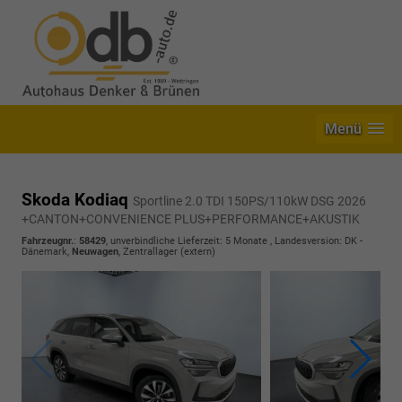
Menü
Skoda Kodiaq
Sportline 2.0 TDI 150PS/110kW DSG 2026
+CANTON+CONVENIENCE PLUS+PERFORMANCE+AKUSTIK
Fahrzeugnr.
:
58429
, unverbindliche Lieferzeit:
5 Monate
, Landesversion: DK -
Dänemark,
Neuwagen
, Zentrallager (extern)