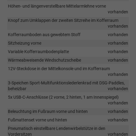
Höhen- und längenverstellbare Mittelarmlehne vorne
vorhanden
Knopf zum Umklappen der zweiten Sitzreihe im Kofferraum
vorhanden
Kofferraumboden aus gewebtem Stoff
vorhanden
Sitzheizung vorne
vorhanden
Variable Kofferraumbodenplatte
vorhanden
Wärmeabweisende Windschutzscheibe
vorhanden
12V-Steckdose in der Mittelkonsole und im Kofferraum
vorhanden
3-Speichen Sport-Multifunktionslederlenkrad mit DSG-Paddles,
beheizbar
vorhanden
5x USB-C-Anschlüsse (2 vorne, 2 hinten, 1 am Innenspiegel)
vorhanden
Beleuchtung im Fußraum vorne und hinten
vorhanden
Fußmattenset vorne und hinten
vorhanden
Pneumatisch einstellbare Lendenwirbelstütze in den
Vordersitzen
vorhanden