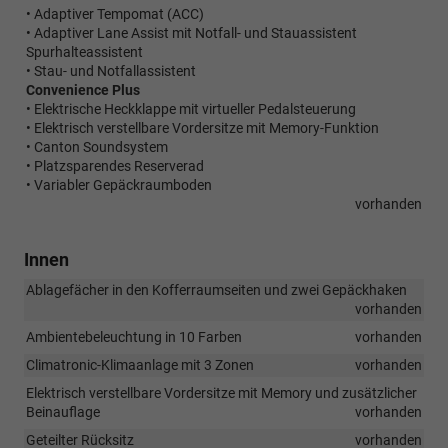
• Adaptiver Tempomat (ACC)
• Adaptiver Lane Assist mit Notfall- und Stauassistent
Spurhalteassistent
• Stau- und Notfallassistent
Convenience Plus
• Elektrische Heckklappe mit virtueller Pedalsteuerung
• Elektrisch verstellbare Vordersitze mit Memory-Funktion
• Canton Soundsystem
• Platzsparendes Reserverad
• Variabler Gepäckraumboden
vorhanden
Innen
Ablagefächer in den Kofferraumseiten und zwei Gepäckhaken
vorhanden
Ambientebeleuchtung in 10 Farben
vorhanden
Climatronic-Klimaanlage mit 3 Zonen
vorhanden
Elektrisch verstellbare Vordersitze mit Memory und zusätzlicher
Beinauflage
vorhanden
Geteilter Rücksitz
vorhanden