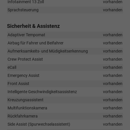
Infotainment 13 Zoll
vorhanden
Sprachsteuerung
vorhanden
Sicherheit & Assistenz
Adaptiver Tempomat
vorhanden
Airbag für Fahrer und Beifahrer
vorhanden
Aufmerksamkeits- und Müdigkeitserkennung
vorhanden
Crew Protect Assist
vorhanden
eCall
vorhanden
Emergency Assist
vorhanden
Front Assist
vorhanden
Intelligente Geschwindigkeitsassistenz
vorhanden
Kreuzungsassistent
vorhanden
Multifunktionskamera
vorhanden
Rückfahrkamera
vorhanden
Side Assist (Spurwechselassistent)
vorhanden