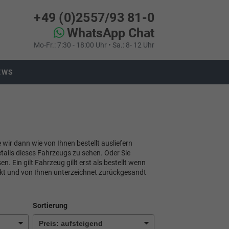
+49 (0)2557/93 81-0
WhatsApp Chat
Mo-Fr.: 7:30 - 18:00 Uhr • Sa.: 8- 12 Uhr
EWS
e wir dann wie von Ihnen bestellt ausliefern
tails dieses Fahrzeugs zu sehen. Oder Sie
 Ein gilt Fahrzeug gillt erst als bestellt wenn
ckt und von Ihnen unterzeichnet zurückgesandt
Sortierung