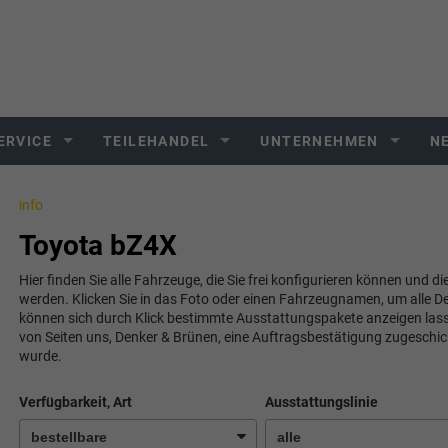
ERVICE
TEILEHANDEL
UNTERNEHMEN
N
info
Toyota bZ4X
Hier finden Sie alle Fahrzeuge, die Sie frei konfigurieren können und di
werden. Klicken Sie in das Foto oder einen Fahrzeugnamen, um alle De
können sich durch Klick bestimmte Ausstattungspakete anzeigen lassen.
von Seiten uns, Denker & Brünen, eine Auftragsbestätigung zugeschi
wurde.
Verfügbarkeit, Art
Ausstattungslinie