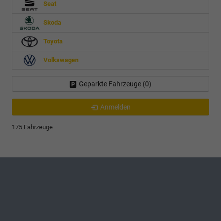
Seat
Skoda
Toyota
Volkswagen
Geparkte Fahrzeuge (
0
)
Anmelden
175 Fahrzeuge