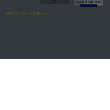
Autohaus Denker & Brünen