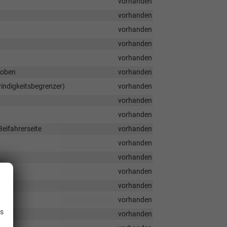
vorhanden
vorhanden
vorhanden
vorhanden
vorhanden
 oben
vorhanden
indigkeitsbegrenzer)
vorhanden
vorhanden
vorhanden
eifahrerseite
vorhanden
vorhanden
vorhanden
vorhanden
vorhanden
.
vorhanden
is
vorhanden