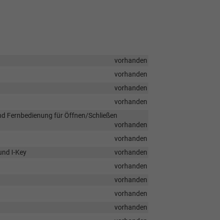
vorhanden
vorhanden
vorhanden
vorhanden
nd Fernbedienung für Öffnen/Schließen
vorhanden
vorhanden
und I-Key
vorhanden
vorhanden
vorhanden
vorhanden
vorhanden