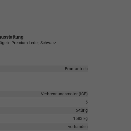
ausstattung
züge in Premium Leder, Schwarz
Frontantrieb
Verbrennungsmotor (ICE)
5
5-türig
1583 kg
vorhanden