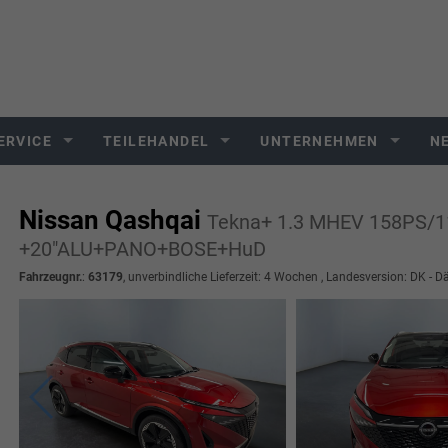
ERVICE
TEILEHANDEL
UNTERNEHMEN
N
Nissan Qashqai
Tekna+ 1.3 MHEV 158PS/1
+20"ALU+PANO+BOSE+HuD
Fahrzeugnr.
:
63179
, unverbindliche Lieferzeit:
4 Wochen
, Landesversion: DK - 