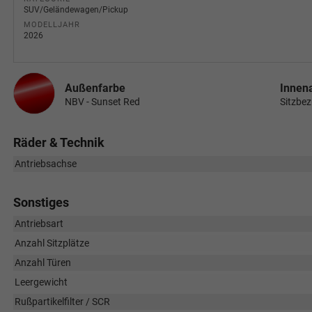
SUV/Geländewagen/Pickup
MODELLJAHR
2026
Außenfarbe
Innen
NBV - Sunset Red
Sitzbe
Räder & Technik
Antriebsachse
Sonstiges
Antriebsart
Anzahl Sitzplätze
Anzahl Türen
Leergewicht
Rußpartikelfilter / SCR