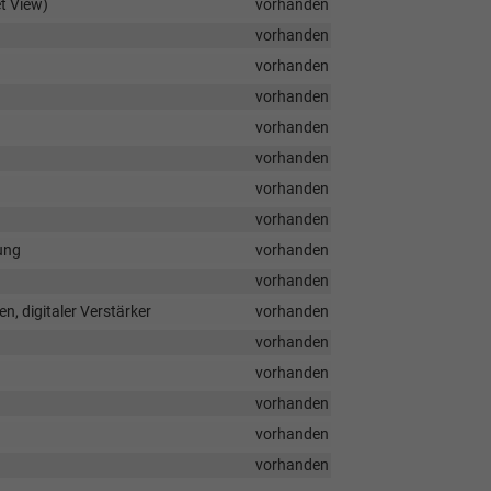
t View)
vorhanden
vorhanden
vorhanden
vorhanden
vorhanden
vorhanden
vorhanden
vorhanden
ung
vorhanden
vorhanden
n, digitaler Verstärker
vorhanden
vorhanden
vorhanden
vorhanden
vorhanden
vorhanden