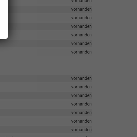
vorhanden
vorhanden
vorhanden
vorhanden
vorhanden
vorhanden
vorhanden
vorhanden
vorhanden
vorhanden
vorhanden
vorhanden
vorhanden
vorhanden