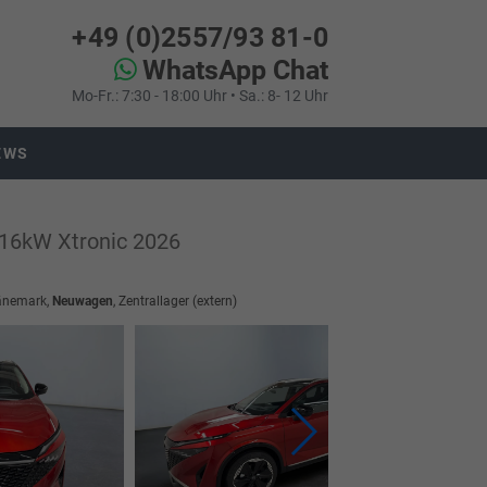
+49 (0)2557/93 81-0
WhatsApp Chat
Mo-Fr.: 7:30 - 18:00 Uhr • Sa.: 8- 12 Uhr
EWS
16kW Xtronic 2026
Dänemark,
Neuwagen
, Zentrallager (extern)