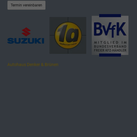
Termin vereinbaren
Autohaus Denker & Brünen