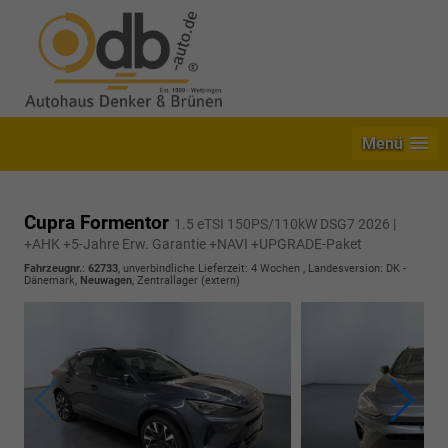
Menü
Cupra Formentor
1.5 eTSI 150PS/110kW DSG7 2026 |
+AHK +5-Jahre Erw. Garantie +NAVI +UPGRADE-Paket
Fahrzeugnr.
:
62733
, unverbindliche Lieferzeit:
4 Wochen
, Landesversion: DK -
Dänemark,
Neuwagen
, Zentrallager (extern)