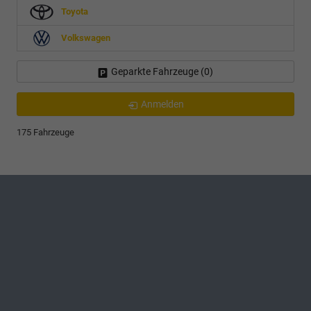
Toyota
Volkswagen
Geparkte Fahrzeuge (
0
)
Anmelden
175 Fahrzeuge