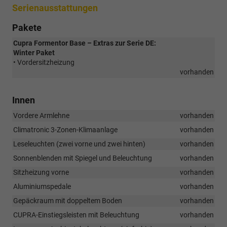
Serienausstattungen
Pakete
Cupra Formentor Base – Extras zur Serie DE:
Winter Paket
• Vordersitzheizung
vorhanden
Innen
Vordere Armlehne
vorhanden
Climatronic 3-Zonen-Klimaanlage
vorhanden
Leseleuchten (zwei vorne und zwei hinten)
vorhanden
Sonnenblenden mit Spiegel und Beleuchtung
vorhanden
Sitzheizung vorne
vorhanden
Aluminiumspedale
vorhanden
Gepäckraum mit doppeltem Boden
vorhanden
CUPRA-Einstiegsleisten mit Beleuchtung
vorhanden