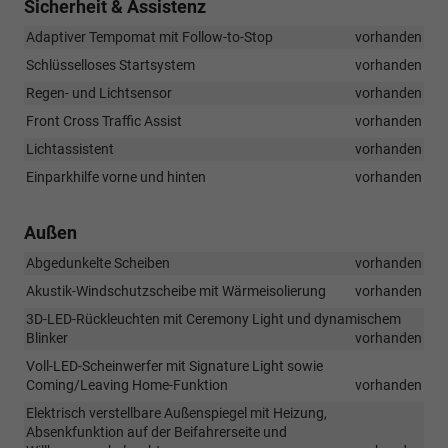
Sicherheit & Assistenz
Adaptiver Tempomat mit Follow-to-Stop
vorhanden
Schlüsselloses Startsystem
vorhanden
Regen- und Lichtsensor
vorhanden
Front Cross Traffic Assist
vorhanden
Lichtassistent
vorhanden
Einparkhilfe vorne und hinten
vorhanden
Außen
Abgedunkelte Scheiben
vorhanden
Akustik-Windschutzscheibe mit Wärmeisolierung
vorhanden
3D-LED-Rückleuchten mit Ceremony Light und dynamischem
Blinker
vorhanden
Voll-LED-Scheinwerfer mit Signature Light sowie
Coming/Leaving Home-Funktion
vorhanden
Elektrisch verstellbare Außenspiegel mit Heizung,
Absenkfunktion auf der Beifahrerseite und