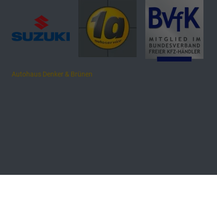
Autohaus Denker & Brünen