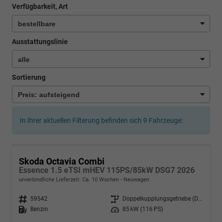
Verfügbarkeit, Art
Ausstattungslinie
Sortierung
In Ihrer aktuellen Filterung befinden sich
9
Fahrzeuge:
Skoda Octavia Combi
Essence 1.5 eTSI mHEV 115PS/85kW DSG7 2026
unverbindliche Lieferzeit: Ca. 10 Wochen
Neuwagen
Fahrzeugnr.
59542
Getriebe
Doppelkupplungsgetriebe (DSG)
Kraftstoff
Benzin
Leistung
85 kW (116 PS)