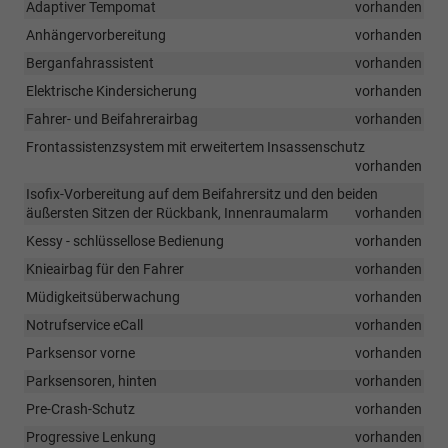
Adaptiver Tempomat
vorhanden
Anhängervorbereitung
vorhanden
Berganfahrassistent
vorhanden
Elektrische Kindersicherung
vorhanden
Fahrer- und Beifahrerairbag
vorhanden
Frontassistenzsystem mit erweitertem Insassenschutz
vorhanden
Isofix-Vorbereitung auf dem Beifahrersitz und den beiden
äußersten Sitzen der Rückbank, Innenraumalarm
vorhanden
Kessy - schlüssellose Bedienung
vorhanden
Knieairbag für den Fahrer
vorhanden
Müdigkeitsüberwachung
vorhanden
Notrufservice eCall
vorhanden
Parksensor vorne
vorhanden
Parksensoren, hinten
vorhanden
Pre-Crash-Schutz
vorhanden
Progressive Lenkung
vorhanden