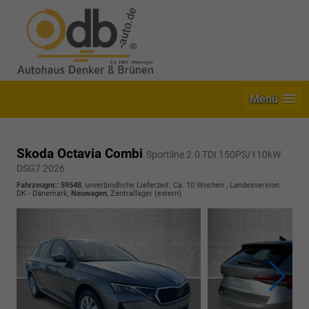
Menü
Skoda Octavia Combi
Sportline 2.0 TDI 150PS/110kW
DSG7 2026
Fahrzeugnr.
:
59548
, unverbindliche Lieferzeit: Ca. 10 Wochen , Landesversion:
DK - Dänemark,
Neuwagen
, Zentrallager (extern)