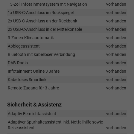
13-Zoll Infotainmentsystem mit Navigation
vorhanden
1x USB-C-Anschluss im Rückspiegel
vorhanden
2x USB-C-Anschluss an der Rückbank
vorhanden
2x USB-C-Anschluss in der Mittelkonsole
vorhanden
3-Zonen-Klimaautomatik
vorhanden
Abbiegeassistent
vorhanden
Bluetooth mit kabelloser Verbindung
vorhanden
DAB-Radio
vorhanden
Infotainment Online 3 Jahre
vorhanden
Kabelloses Smartlink
vorhanden
Remote-Zugang für 3 Jahre
vorhanden
Sicherheit & Assistenz
Adaptiv Fernlichtassistent
vorhanden
Adaptiver Spurhalteassistent inkl. Notfallhilfe sowie
Reiseassistent
vorhanden