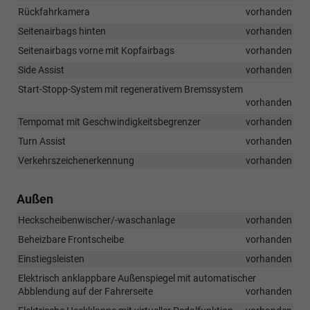
Rückfahrkamera
vorhanden
Seitenairbags hinten
vorhanden
Seitenairbags vorne mit Kopfairbags
vorhanden
Side Assist
vorhanden
Start-Stopp-System mit regenerativem Bremssystem
vorhanden
Tempomat mit Geschwindigkeitsbegrenzer
vorhanden
Turn Assist
vorhanden
Verkehrszeichenerkennung
vorhanden
Außen
Heckscheibenwischer/-waschanlage
vorhanden
Beheizbare Frontscheibe
vorhanden
Einstiegsleisten
vorhanden
Elektrisch anklappbare Außenspiegel mit automatischer
Abblendung auf der Fahrerseite
vorhanden