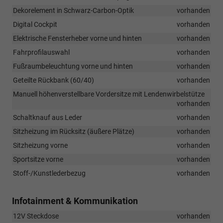
Dekorelement in Schwarz-Carbon-Optik
vorhanden
Digital Cockpit
vorhanden
Elektrische Fensterheber vorne und hinten
vorhanden
Fahrprofilauswahl
vorhanden
Fußraumbeleuchtung vorne und hinten
vorhanden
Geteilte Rückbank (60/40)
vorhanden
Manuell höhenverstellbare Vordersitze mit Lendenwirbelstütze
vorhanden
Schaltknauf aus Leder
vorhanden
Sitzheizung im Rücksitz (äußere Plätze)
vorhanden
Sitzheizung vorne
vorhanden
Sportsitze vorne
vorhanden
Stoff-/Kunstlederbezug
vorhanden
Infotainment & Kommunikation
12V Steckdose
vorhanden