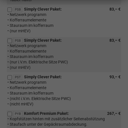
Simply Clever Paket:
83,– €
PSB
• Netzwerk programm
• Kofferraumelemente
• Stauraum im kofferraum
• (nur mHEV)
Simply Clever Paket:
83,– €
PSB
• Netzwerk programm
• Kofferraumelemente
• Stauraum im kofferraum
• (nur i.V.m. Elektrische Sitze PWC)
• (nur mHEV)
Simply Clever Paket:
93,– €
PST
• Netzwerk programm
• Kofferraumelemente
• Stauraum im kofferraum
• (nicht i.V.m. Elektrische Sitze PWC)
• (nicht mHEV)
Komfort Premium Paket:
267,– €
PYB
• Kopfstützen hinten mit zusätzlicher Seitenabstützung
• Staufach unter der Gepäckraumabdeckung.