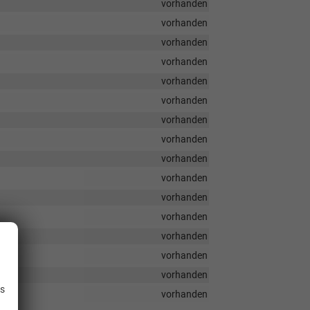
vorhanden
vorhanden
vorhanden
vorhanden
vorhanden
vorhanden
vorhanden
vorhanden
vorhanden
vorhanden
vorhanden
vorhanden
vorhanden
vorhanden
.
vorhanden
is
vorhanden