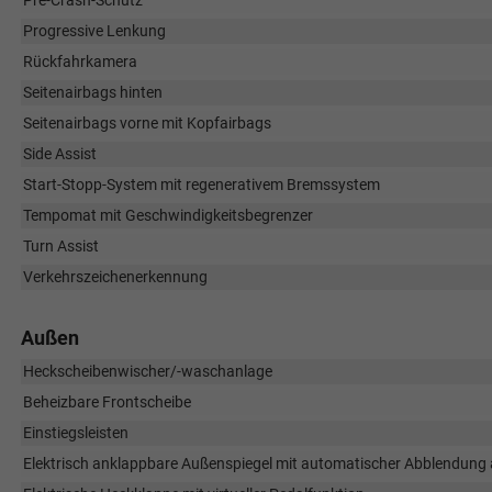
Pre-Crash-Schutz
Progressive Lenkung
Rückfahrkamera
Seitenairbags hinten
Seitenairbags vorne mit Kopfairbags
Side Assist
Start-Stopp-System mit regenerativem Bremssystem
Tempomat mit Geschwindigkeitsbegrenzer
Turn Assist
Verkehrszeichenerkennung
Außen
Heckscheibenwischer/-waschanlage
Beheizbare Frontscheibe
Einstiegsleisten
Elektrisch anklappbare Außenspiegel mit automatischer Abblendung a