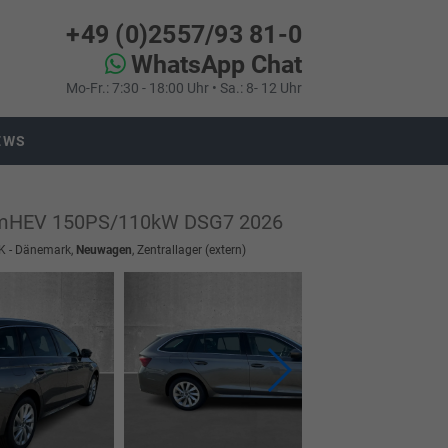
+49 (0)2557/93 81-0
WhatsApp Chat
Mo-Fr.: 7:30 - 18:00 Uhr • Sa.: 8- 12 Uhr
EWS
SI mHEV 150PS/110kW DSG7 2026
DK - Dänemark,
Neuwagen
, Zentrallager (extern)