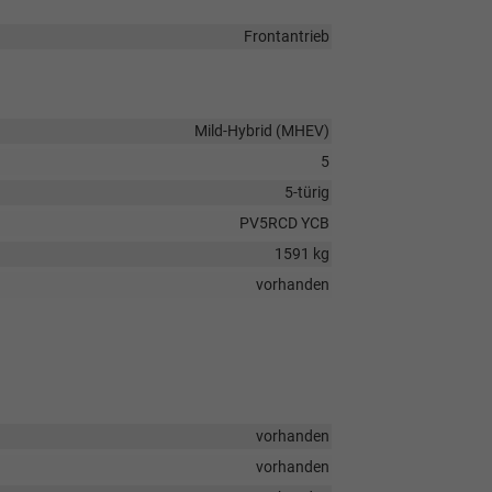
Frontantrieb
Mild-Hybrid (MHEV)
5
5-türig
PV5RCD YCB
1591 kg
vorhanden
vorhanden
vorhanden