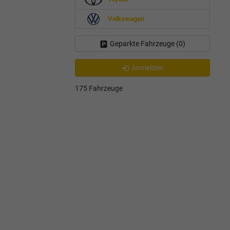
Volkswagen
Geparkte Fahrzeuge (
0
)
Anmelden
175 Fahrzeuge