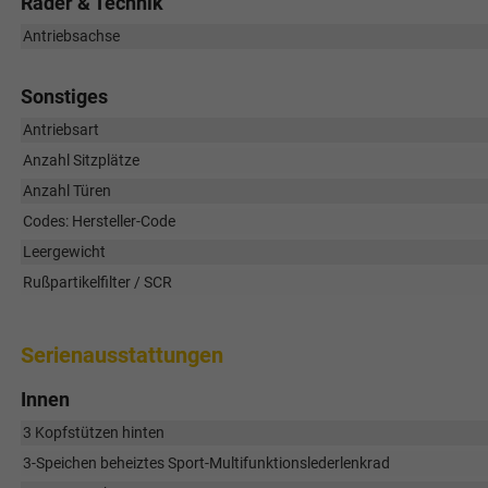
Räder & Technik
Antriebsachse
Sonstiges
Antriebsart
Anzahl Sitzplätze
Anzahl Türen
Codes: Hersteller-Code
Leergewicht
Rußpartikelfilter / SCR
Serienausstattungen
Innen
3 Kopfstützen hinten
3-Speichen beheiztes Sport-Multifunktionslederlenkrad