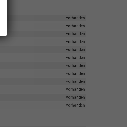
vorhanden
vorhanden
vorhanden
vorhanden
vorhanden
vorhanden
vorhanden
vorhanden
vorhanden
vorhanden
vorhanden
vorhanden