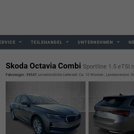
ERVICE
TEILEHANDEL
UNTERNEHMEN
N
Skoda Octavia Combi
Sportline 1.5 eT
Fahrzeugnr.
:
59547
, unverbindliche Lieferzeit: Ca. 10 Wochen , Landesversion: 