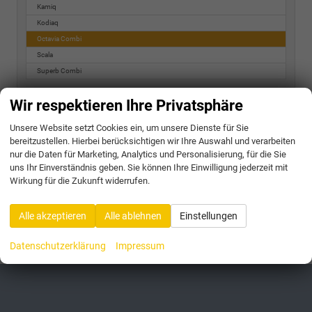
Kamiq
Kodiaq
Octavia Combi
Scala
Superb Combi
Toyota
Wir respektieren Ihre Privatsphäre
Volkswagen
Unsere Website setzt Cookies ein, um unsere Dienste für Sie
bereitzustellen. Hierbei berücksichtigen wir Ihre Auswahl und verarbeiten
nur die Daten für Marketing, Analytics und Personalisierung, für die Sie
Geparkte Fahrzeuge (
0
)
uns Ihr Einverständnis geben. Sie können Ihre Einwilligung jederzeit mit
Wirkung für die Zukunft widerrufen.
Anmelden
Alle akzeptieren
Alle ablehnen
Einstellungen
175 Fahrzeuge
Datenschutzerklärung
Impressum