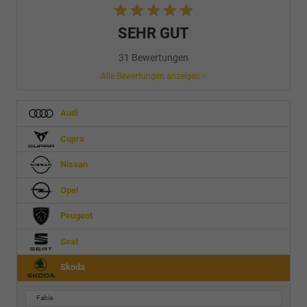
SEHR GUT
31 Bewertungen
Alle Bewertungen anzeigen >
Audi
Cupra
Nissan
Opel
Peugeot
Seat
Skoda
Fabia