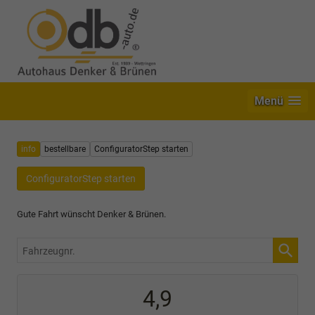
Menü
info
bestellbare
ConfiguratorStep starten
ConfiguratorStep starten
Gute Fahrt wünscht Denker & Brünen.
Fahrzeugnr.
4,9