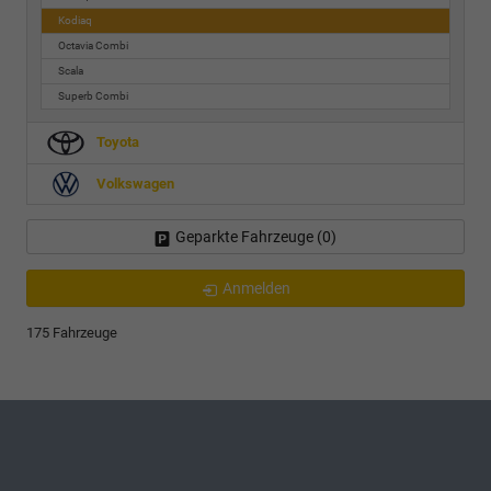
Kodiaq
Octavia Combi
Scala
Superb Combi
Toyota
Volkswagen
Geparkte Fahrzeuge (
0
)
Anmelden
175 Fahrzeuge