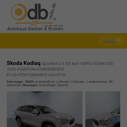
Menü
Skoda Kodiaq
Sportline 2.0 TDI 4x4 193PS/142kW DSG
2026 +CANTON+CONVENIENCE
PLUS+PERFORMANCE+AKUSTIK
Fahrzeugnr.
:
58430
, unverbindliche Lieferzeit:
5 Monate
, Landesversion: DK -
Dänemark,
Neuwagen
, Zentrallager (extern)