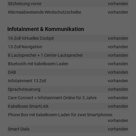
Sitzheizung vorne
vorhanden
Wärmeabweisende Windschutzscheibe
vorhanden
Infotainment & Kommunikation
10-Zoll Virtuelles Cockpit
vorhanden
13-Zoll Navigation
vorhanden
8 Lautsprecher + 1 Center-Lautsprecher
vorhanden
Bluetooth mit kabellosem Laden
vorhanden
DAB
vorhanden
Infotainment 13 Zoll
vorhanden
Sprachsteuerung
vorhanden
Care Connect + Infotainment Online für 3 Jahre
vorhanden
Kabelloses SmartLink
vorhanden
Phone Box mit kabellosem Laden für zwei Smartphones
vorhanden
Smart Dials
vorhanden