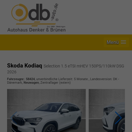
Menü
Skoda Kodiaq
Selection 1.5 eTSI mHEV 150PS/110kW DSG
2026
Fahrzeugnr.
:
58424
, unverbindliche Lieferzeit:
5 Monate
, Landesversion: DK -
Dänemark,
Neuwagen
, Zentrallager (extern)