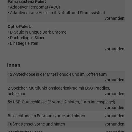
Fahrassistenz Paket
• Adaptiver Tempomat (ACC)
• Adaptiver Lane Assist mit Notfall- und Stauassistent
vorhanden
Optik-Paket:
• D-Säule in Unique Dark Chrome
• Dachreling in Silber
• Einstiegsleisten
vorhanden
Innen
12V-Steckdose in der Mittelkonsole und im Kofferraum
vorhanden
2-Speichen Multifunktionslederlenkrad mit DSG-Paddles,
beheizbar
vorhanden
5x USB-C-Anschlüsse (2 vorne, 2 hinten, 1 am Innenspiegel)
vorhanden
Beleuchtung im Fußraum vorne und hinten
vorhanden
Fußmattenset vorne und hinten
vorhanden