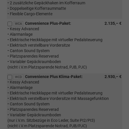
• 2 zusätzliche Gepäckhaken im Kofferraum
• Doppelseitige Kofferraummatte
• Flexible Cargo-Elemente
Convenience Plus-Paket:
2.135,– €
WCA
• Kessy Advanced
• Alarmanlage
• Elektrische Heckklappe mit virtueller Pedalsteuerung
• Elektrisch verstellbare Vordersitze
• Canton Sound System
• Platzsparendes Reserverad
• Variabler Gepäckraumboden
(nicht i.V.m Platzsparende Notrad, PJB, PJC)
Convenience Plus Klima-Paket:
2.930,– €
WCD
• Kessy Advanced
• Alarmanlage
• Elektrische Heckklappe mit virtueller Pedalsteuerung
• Elektrisch verstellbare Vordersitze mit Massagefunktion
• Canton Sound System
• Platzsparendes Reserverad
• Variabler Gepäckraumboden
(nur i.V.m. Sitzbezüge in Eco Leder, Suite PI2/PI3)
(nicht i.V.m Platzsparende Notrad, PJB/PJC)