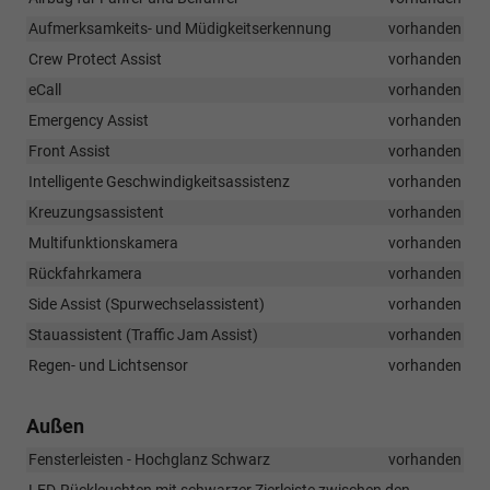
Aufmerksamkeits- und Müdigkeitserkennung
vorhanden
Crew Protect Assist
vorhanden
eCall
vorhanden
Emergency Assist
vorhanden
Front Assist
vorhanden
Intelligente Geschwindigkeitsassistenz
vorhanden
Kreuzungsassistent
vorhanden
Multifunktionskamera
vorhanden
Rückfahrkamera
vorhanden
Side Assist (Spurwechselassistent)
vorhanden
Stauassistent (Traffic Jam Assist)
vorhanden
Regen- und Lichtsensor
vorhanden
Außen
Fensterleisten - Hochglanz Schwarz
vorhanden