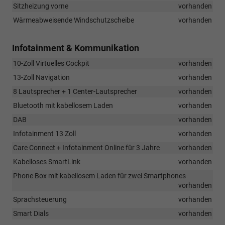
Sitzheizung vorne
vorhanden
Wärmeabweisende Windschutzscheibe
vorhanden
Infotainment & Kommunikation
10-Zoll Virtuelles Cockpit
vorhanden
13-Zoll Navigation
vorhanden
8 Lautsprecher + 1 Center-Lautsprecher
vorhanden
Bluetooth mit kabellosem Laden
vorhanden
DAB
vorhanden
Infotainment 13 Zoll
vorhanden
Care Connect + Infotainment Online für 3 Jahre
vorhanden
Kabelloses SmartLink
vorhanden
Phone Box mit kabellosem Laden für zwei Smartphones
vorhanden
Sprachsteuerung
vorhanden
Smart Dials
vorhanden