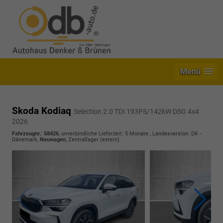
Menü
Skoda Kodiaq
Selection 2.0 TDI 193PS/142kW DSG 4x4
2026
Fahrzeugnr.
:
58426
, unverbindliche Lieferzeit:
5 Monate
, Landesversion: DK -
Dänemark,
Neuwagen
, Zentrallager (extern)