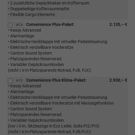
• 2 zusätzliche Gepäckhaken im Kofferraum
• Doppelseitige Kofferraummatte
• Flexible Cargo-Elemente
Convenience Plus-Paket:
2.135,– €
WCA
• Kessy Advanced
• Alarmanlage
• Elektrische Heckklappe mit virtueller Pedalsteuerung
• Elektrisch verstellbare Vordersitze
• Canton Sound System
• Platzsparendes Reserverad
• Variabler Gepäckraumboden
(nicht i.V.m Platzsparende Notrad, PJB, PJC)
Convenience Plus Klima-Paket:
2.930,– €
WCD
• Kessy Advanced
• Alarmanlage
• Elektrische Heckklappe mit virtueller Pedalsteuerung
• Elektrisch verstellbare Vordersitze mit Massagefunktion
• Canton Sound System
• Platzsparendes Reserverad
• Variabler Gepäckraumboden
(nur i.V.m. Sitzbezüge in Eco Leder, Suite PI2/PI3)
(nicht i.V.m Platzsparende Notrad, PJB/PJC)