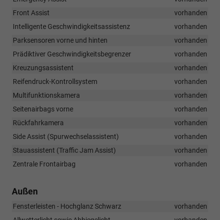
Front Assist
vorhanden
Intelligente Geschwindigkeitsassistenz
vorhanden
Parksensoren vorne und hinten
vorhanden
Prädiktiver Geschwindigkeitsbegrenzer
vorhanden
Kreuzungsassistent
vorhanden
Reifendruck-Kontrollsystem
vorhanden
Multifunktionskamera
vorhanden
Seitenairbags vorne
vorhanden
Rückfahrkamera
vorhanden
Side Assist (Spurwechselassistent)
vorhanden
Stauassistent (Traffic Jam Assist)
vorhanden
Zentrale Frontairbag
vorhanden
Außen
Fensterleisten - Hochglanz Schwarz
vorhanden