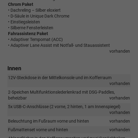
Chrom Paket
• Dachreling – Silber eloxiert
• D-Säule in Unique Dark Chrome
• Einstiegsleisten
• Silberne Fensterleisten
Fahrassistenz Paket
• Adaptiver Tempomat (ACC)
• Adaptiver Lane Assist mit Notfall- und Stauassistent
vorhanden
Innen
12V-Steckdose in der Mittelkonsole und im Kofferraum
vorhanden
2-Speichen Multifunktionslederlenkrad mit DSG-Paddles,
beheizbar
vorhanden
5x USB-C-Anschlüsse (2 vorne, 2 hinten, 1 am Innenspiegel)
vorhanden
Beleuchtung im Fußraum vorne und hinten
vorhanden
Fußmattenset vorne und hinten
vorhanden