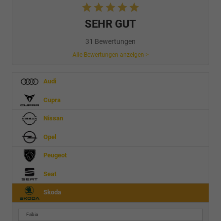
SEHR GUT
31 Bewertungen
Alle Bewertungen anzeigen >
Audi
Cupra
Nissan
Opel
Peugeot
Seat
Skoda
Fabia