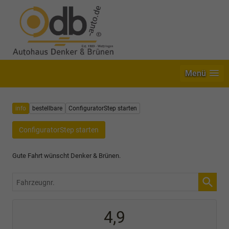
Menü
info
bestellbare
ConfiguratorStep starten
ConfiguratorStep starten
Gute Fahrt wünscht Denker & Brünen.
Fahrzeugnr.
4,9