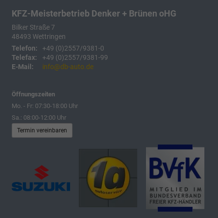
KFZ-Meisterbetrieb Denker + Brünen oHG
Bilker Straße 7
48493
Wettringen
Telefon:
+49 (0)2557/9381-0
Telefax:
+49 (0)2557/9381-99
E-Mail:
info@db-auto.de
Öffnungszeiten
Mo. - Fr: 07:30-18:00 Uhr
Sa.: 08:00-12:00 Uhr
Termin vereinbaren