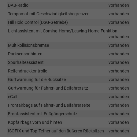
DAB-Radio
vorhanden
Tempomat mit Geschwindigkeitsbegrenzer
vorhanden
Hill Hold Control (DSG-Getriebe)
vorhanden
Lichtassistent mit Coming-Home/Leaving-Home-Funktion
vorhanden
Multikollisionsbremse
vorhanden
Parksensor hinten
vorhanden
Spurhalteassistent
vorhanden
Reifendruckkontrolle
vorhanden
Gurtwarnung für die Rücksitze
vorhanden
Gurtwarnung für Fahrer- und Beifahrersitz
vorhanden
eCall
vorhanden
Frontairbags auf Fahrer- und Beifahrerseite
vorhanden
Frontassistent mit Fußgängerschutz
vorhanden
Kopfairbags vorn und hinten
vorhanden
ISOFIX und Top-Tether auf den äußeren Rücksitzen
vorhanden