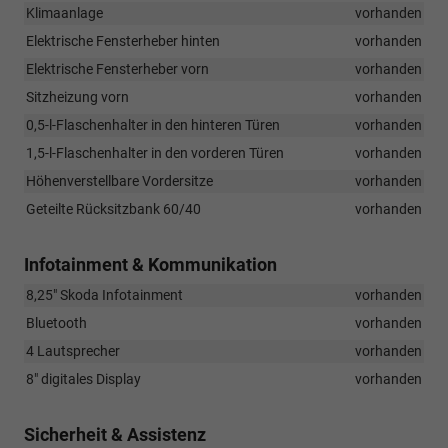
Klimaanlage
vorhanden
Elektrische Fensterheber hinten
vorhanden
Elektrische Fensterheber vorn
vorhanden
Sitzheizung vorn
vorhanden
0,5-l-Flaschenhalter in den hinteren Türen
vorhanden
1,5-l-Flaschenhalter in den vorderen Türen
vorhanden
Höhenverstellbare Vordersitze
vorhanden
Geteilte Rücksitzbank 60/40
vorhanden
Infotainment & Kommunikation
8,25" Skoda Infotainment
vorhanden
Bluetooth
vorhanden
4 Lautsprecher
vorhanden
8" digitales Display
vorhanden
Sicherheit & Assistenz