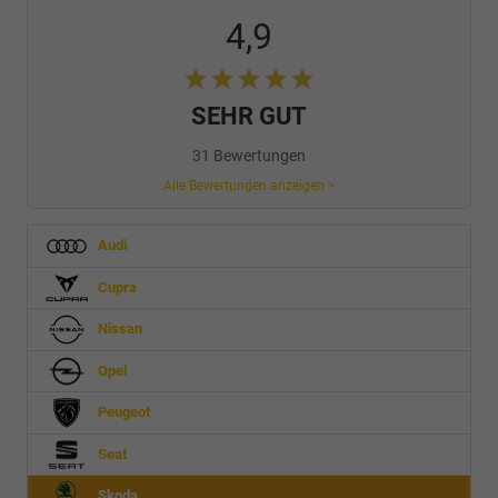
4,9
SEHR GUT
31 Bewertungen
Alle Bewertungen anzeigen >
Audi
Cupra
Nissan
Opel
Peugeot
Seat
Skoda