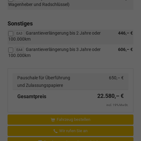
Wagenheber und Radschlüssel)
Sonstiges
Garantieverlängerung bis 2 Jahre oder
446,– €
EA3
100.000km
Garantieverlängerung bis 3 Jahre oder
606,– €
EA4
100.000km
Pauschale für Überführung
650,– €
und Zulassungspapiere
22.580,– €
Gesamtpreis
incl. 19% MwSt.
Fahrzeug bestellen
Wir rufen Sie an