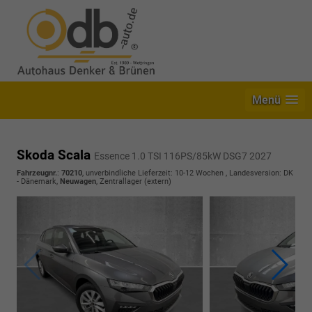
Menü
Skoda Scala
Essence 1.0 TSI 116PS/85kW DSG7 2027
Fahrzeugnr.
:
70210
, unverbindliche Lieferzeit: 10-12 Wochen , Landesversion: DK
- Dänemark,
Neuwagen
, Zentrallager (extern)