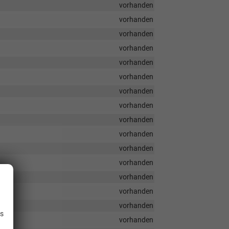
vorhanden
vorhanden
vorhanden
vorhanden
vorhanden
vorhanden
vorhanden
vorhanden
vorhanden
vorhanden
vorhanden
vorhanden
vorhanden
vorhanden
.
vorhanden
is
vorhanden