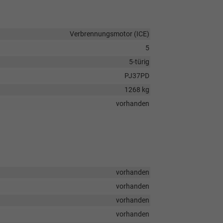
Verbrennungsmotor (ICE)
5
5-türig
PJ37PD
1268 kg
vorhanden
vorhanden
vorhanden
vorhanden
vorhanden