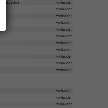
ma-Glasdachs)
vorhanden
vorhanden
vorhanden
vorhanden
vorhanden
vorhanden
vorhanden
vorhanden
vorhanden
vorhanden
vorhanden
vorhanden
vorhanden
vorhanden