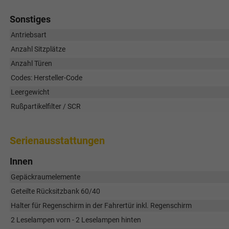
Sonstiges
Antriebsart
Anzahl Sitzplätze
Anzahl Türen
Codes: Hersteller-Code
Leergewicht
Rußpartikelfilter / SCR
Serienausstattungen
Innen
Gepäckraumelemente
Geteilte Rücksitzbank 60/40
Halter für Regenschirm in der Fahrertür inkl. Regenschirm
2 Leselampen vorn - 2 Leselampen hinten