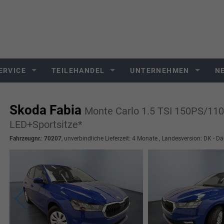
ERVICE
TEILEHANDEL
UNTERNEHMEN
N
Skoda Fabia
Monte Carlo 1.5 TSI 150PS/1
LED+Sportsitze*
Fahrzeugnr.
:
70207
, unverbindliche Lieferzeit:
4 Monate
, Landesversion: DK - D