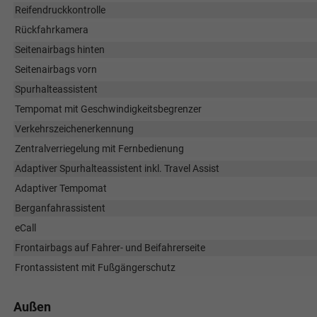
Reifendruckkontrolle
Rückfahrkamera
Seitenairbags hinten
Seitenairbags vorn
Spurhalteassistent
Tempomat mit Geschwindigkeitsbegrenzer
Verkehrszeichenerkennung
Zentralverriegelung mit Fernbedienung
Adaptiver Spurhalteassistent inkl. Travel Assist
Adaptiver Tempomat
Berganfahrassistent
eCall
Frontairbags auf Fahrer- und Beifahrerseite
Frontassistent mit Fußgängerschutz
Außen