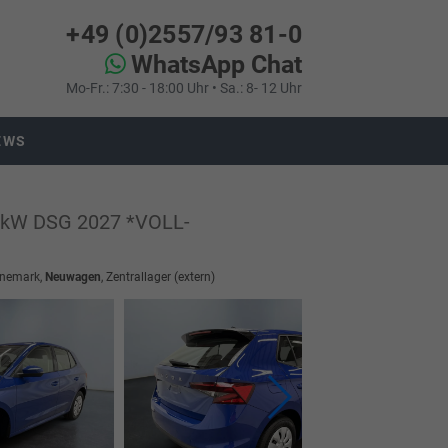
+49 (0)2557/93 81-0
WhatsApp Chat
Mo-Fr.: 7:30 - 18:00 Uhr • Sa.: 8- 12 Uhr
EWS
10kW DSG 2027 *VOLL-
änemark,
Neuwagen
, Zentrallager (extern)