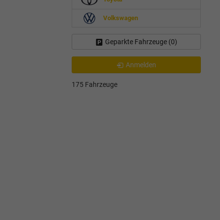
Volkswagen
Geparkte Fahrzeuge (
0
)
Anmelden
175 Fahrzeuge