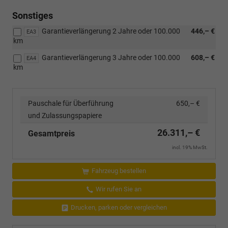
Sonstiges
Garantieverlängerung 2 Jahre oder 100.000
446,– €
EA3
km
Garantieverlängerung 3 Jahre oder 100.000
608,– €
EA4
km
Pauschale für Überführung
650,– €
und Zulassungspapiere
26.311,– €
Gesamtpreis
incl. 19% MwSt.
Fahrzeug bestellen
Wir rufen Sie an
Drucken, parken oder vergleichen