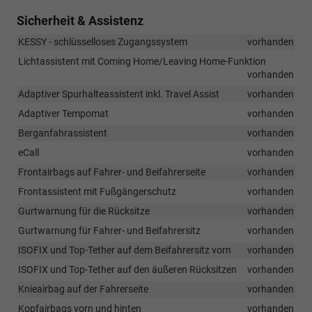
Sicherheit & Assistenz
KESSY - schlüsselloses Zugangssystem
vorhanden
Lichtassistent mit Coming Home/Leaving Home-Funktion
vorhanden
Adaptiver Spurhalteassistent inkl. Travel Assist
vorhanden
Adaptiver Tempomat
vorhanden
Berganfahrassistent
vorhanden
eCall
vorhanden
Frontairbags auf Fahrer- und Beifahrerseite
vorhanden
Frontassistent mit Fußgängerschutz
vorhanden
Gurtwarnung für die Rücksitze
vorhanden
Gurtwarnung für Fahrer- und Beifahrersitz
vorhanden
ISOFIX und Top-Tether auf dem Beifahrersitz vorn
vorhanden
ISOFIX und Top-Tether auf den äußeren Rücksitzen
vorhanden
Knieairbag auf der Fahrerseite
vorhanden
Kopfairbags vorn und hinten
vorhanden