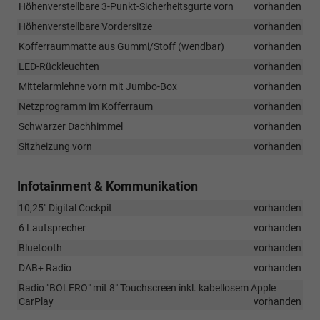
Höhenverstellbare 3-Punkt-Sicherheitsgurte vorn
vorhanden
Höhenverstellbare Vordersitze
vorhanden
Kofferraummatte aus Gummi/Stoff (wendbar)
vorhanden
LED-Rückleuchten
vorhanden
Mittelarmlehne vorn mit Jumbo-Box
vorhanden
Netzprogramm im Kofferraum
vorhanden
Schwarzer Dachhimmel
vorhanden
Sitzheizung vorn
vorhanden
Infotainment & Kommunikation
10,25" Digital Cockpit
vorhanden
6 Lautsprecher
vorhanden
Bluetooth
vorhanden
DAB+ Radio
vorhanden
Radio "BOLERO" mit 8" Touchscreen inkl. kabellosem Apple
CarPlay
vorhanden