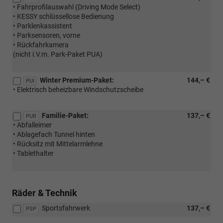
• Fahrprofilauswahl (Driving Mode Select)
• KESSY schlüssellose Bedienung
• Parklenkassistent
• Parksensoren, vorne
• Rückfahrkamera
(nicht i.V.m. Park-Paket PUA)
Winter Premium-Paket:
144,– €
PUI
• Elektrisch beheizbare Windschutzscheibe
Familie-Paket:
137,– €
PUR
• Abfalleimer
• Ablagefach Tunnel hinten
• Rücksitz mit Mittelarmlehne
• Tablethalter
Räder & Technik
Sportsfahrwerk
137,– €
PSP