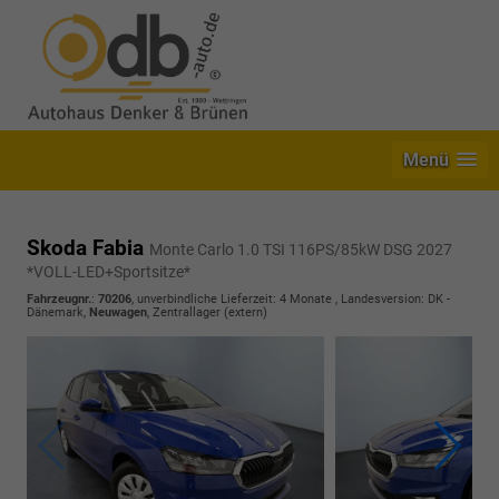
Menü
Skoda Fabia
Monte Carlo 1.0 TSI 116PS/85kW DSG 2027
*VOLL-LED+Sportsitze*
Fahrzeugnr.
:
70206
, unverbindliche Lieferzeit:
4 Monate
, Landesversion: DK -
Dänemark,
Neuwagen
, Zentrallager (extern)