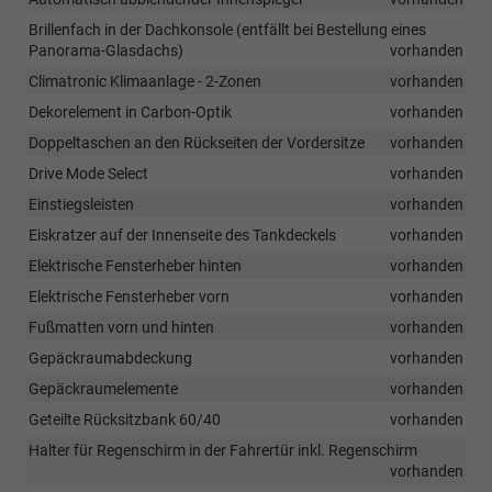
Brillenfach in der Dachkonsole (entfällt bei Bestellung eines
Panorama-Glasdachs)
vorhanden
Climatronic Klimaanlage - 2-Zonen
vorhanden
Dekorelement in Carbon-Optik
vorhanden
Doppeltaschen an den Rückseiten der Vordersitze
vorhanden
Drive Mode Select
vorhanden
Einstiegsleisten
vorhanden
Eiskratzer auf der Innenseite des Tankdeckels
vorhanden
Elektrische Fensterheber hinten
vorhanden
Elektrische Fensterheber vorn
vorhanden
Fußmatten vorn und hinten
vorhanden
Gepäckraumabdeckung
vorhanden
Gepäckraumelemente
vorhanden
Geteilte Rücksitzbank 60/40
vorhanden
Halter für Regenschirm in der Fahrertür inkl. Regenschirm
vorhanden