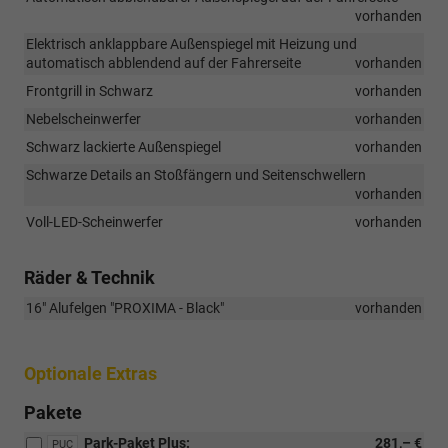
vorhanden
Elektrisch anklappbare Außenspiegel mit Heizung und
automatisch abblendend auf der Fahrerseite
vorhanden
Frontgrill in Schwarz
vorhanden
Nebelscheinwerfer
vorhanden
Schwarz lackierte Außenspiegel
vorhanden
Schwarze Details an Stoßfängern und Seitenschwellern
vorhanden
Voll-LED-Scheinwerfer
vorhanden
Räder & Technik
16" Alufelgen "PROXIMA - Black"
vorhanden
Optionale Extras
Pakete
Park-Paket Plus:
281,– €
PUC