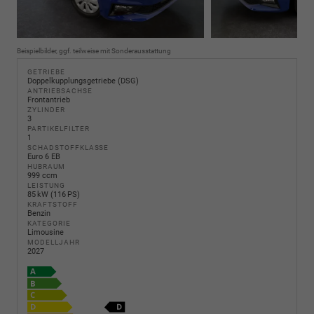
Beispielbilder, ggf. teilweise mit Sonderausstattung
GETRIEBE
Doppelkupplungsgetriebe (DSG)
ANTRIEBSACHSE
Frontantrieb
ZYLINDER
3
PARTIKELFILTER
1
SCHADSTOFFKLASSE
Euro 6 EB
HUBRAUM
999 ccm
LEISTUNG
85 kW (116 PS)
KRAFTSTOFF
Benzin
KATEGORIE
Limousine
MODELLJAHR
2027