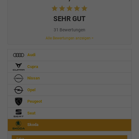
SEHR GUT
31 Bewertungen
Alle Bewertungen anzeigen >
Audi
Cupra
Nissan
Opel
Peugeot
Seat
Skoda
Fabia