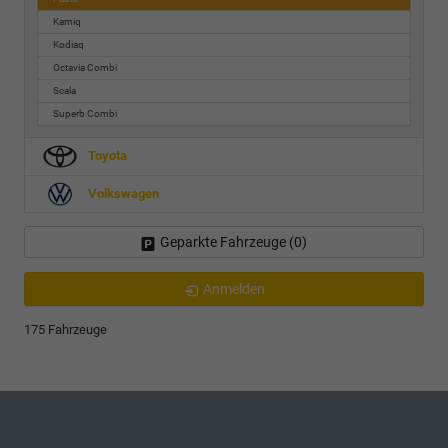
Kamiq
Kodiaq
Octavia Combi
Scala
Superb Combi
Toyota
Volkswagen
Geparkte Fahrzeuge (
0
)
Anmelden
175 Fahrzeuge