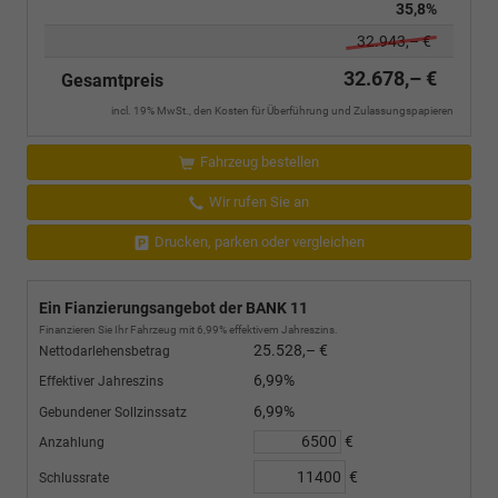
35,8%
32.943,– €
32.678,– €
Gesamtpreis
incl. 19% MwSt., den Kosten für Überführung und Zulassungspapieren
Fahrzeug bestellen
Wir rufen Sie an
Drucken, parken oder vergleichen
Ein Fianzierungsangebot der BANK 11
Finanzieren Sie Ihr Fahrzeug mit 6,99% effektivem Jahreszins.
25.528,– €
Nettodarlehensbetrag
6,99%
Effektiver Jahreszins
6,99%
Gebundener Sollzinssatz
€
Anzahlung
€
Schlussrate