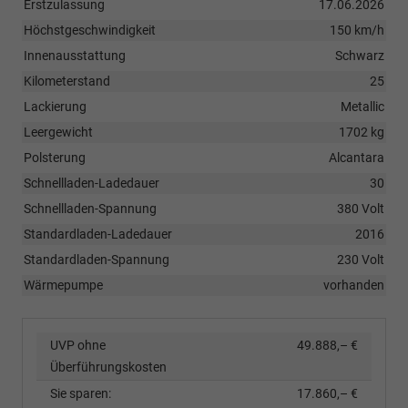
Erstzulassung
17.06.2026
Höchstgeschwindigkeit
150 km/h
Innenausstattung
Schwarz
Kilometerstand
25
Lackierung
Metallic
Leergewicht
1702 kg
Polsterung
Alcantara
Schnellladen-Ladedauer
30
Schnellladen-Spannung
380 Volt
Standardladen-Ladedauer
2016
Standardladen-Spannung
230 Volt
Wärmepumpe
vorhanden
UVP ohne
49.888,– €
Überführungskosten
Sie sparen:
17.860,– €