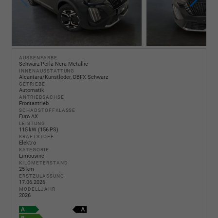
AUSSENFARBE
Schwarz Perla Nera Metallic
INNENAUSSTATTUNG
Alcantara/Kunstleder, DBFX Schwarz
GETRIEBE
Automatik
ANTRIEBSACHSE
Frontantrieb
SCHADSTOFFKLASSE
Euro AX
LEISTUNG
115 kW (156 PS)
KRAFTSTOFF
Elektro
KATEGORIE
Limousine
KILOMETERSTAND
25 km
ERSTZULASSUNG
17.06.2026
MODELLJAHR
2026