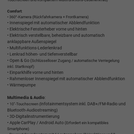
Comfort
:
• 360°-Kamera (Rückfahrkamera + Frontkamera)
• Innenspiegel mit automatischer Abblendfunktion
• Elektrische Fensterheber vorne und hinten
• Elektrisch verstellbare, beheizbare und automatisch
anklappbare Außenspiegel
• Multifunktions-Lederlenkrad
• Lenkrad höhen- und tiefenverstellbar
• Open & Go (
Schlüsselloser Zugang / automatische Verriegelung
inkl. Startknopf)
• Einparkhilfe vorne und hinten
• Rahmenloser Innenspiegel mit automatischer Abblendfunktion
• Wärmepumpe
Multimedia & Audio
:
•
Infotainmentsystem inkl. DAB+/FM-Radio und
10"-Touchscreen (
Bluetooth-Audiostreaming)
• 3D-Digitalinstrumentierung
• Apple CarPlay / Android Auto (
Erfordert ein kompatibles
Smartphone)