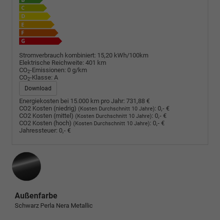
Stromverbrauch kombiniert:
15,20 kWh/100km
Elektrische Reichweite:
401 km
CO
-Emissionen:
0 g/km
2
CO
-Klasse:
A
2
Download
Energiekosten bei 15.000 km pro Jahr:
731,88 €
CO2 Kosten (niedrig)
:
0,- €
(Kosten Durchschnitt 10 Jahre)
CO2 Kosten (mittel)
:
0,- €
(Kosten Durchschnitt 10 Jahre)
CO2 Kosten (hoch)
:
0,- €
(Kosten Durchschnitt 10 Jahre)
Jahressteuer:
0,- €
Außenfarbe
Schwarz Perla Nera Metallic