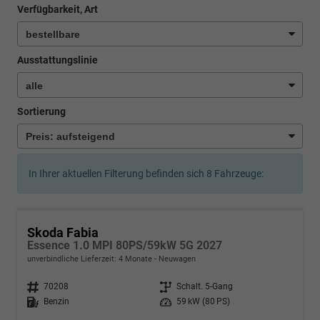
Verfügbarkeit, Art
Ausstattungslinie
Sortierung
In Ihrer aktuellen Filterung befinden sich
8
Fahrzeuge:
Skoda Fabia
Essence 1.0 MPI 80PS/59kW 5G 2027
unverbindliche Lieferzeit:
4 Monate
Neuwagen
Fahrzeugnr.
70208
Getriebe
Schalt. 5-Gang
Kraftstoff
Benzin
Leistung
59 kW (80 PS)