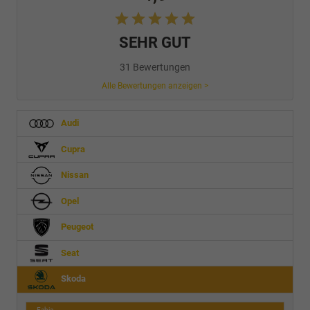
SEHR GUT
31 Bewertungen
Alle Bewertungen anzeigen >
Audi
Cupra
Nissan
Opel
Peugeot
Seat
Skoda
Fabia