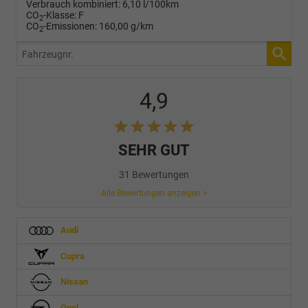
Verbrauch kombiniert:
6,10 l/100km
CO
-Klasse:
F
2
CO
-Emissionen:
160,00 g/km
2
Fahrzeugnr.
4,9
SEHR GUT
31 Bewertungen
Alle Bewertungen anzeigen >
Audi
Cupra
Nissan
Opel