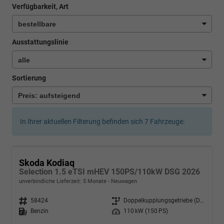
Verfügbarkeit, Art
Ausstattungslinie
Sortierung
In Ihrer aktuellen Filterung befinden sich
7
Fahrzeuge:
Skoda Kodiaq
Selection 1.5 eTSI mHEV 150PS/110kW DSG 2026
unverbindliche Lieferzeit:
5 Monate
Neuwagen
Fahrzeugnr.
58424
Getriebe
Doppelkupplungsgetriebe (DSG)
Kraftstoff
Benzin
Leistung
110 kW (150 PS)