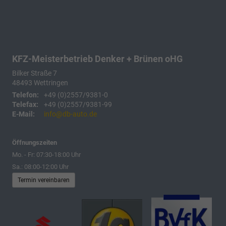
KFZ-Meisterbetrieb Denker + Brünen oHG
Bilker Straße 7
48493
Wettringen
Telefon:
+49 (0)2557/9381-0
Telefax:
+49 (0)2557/9381-99
E-Mail:
info@db-auto.de
Öffnungszeiten
Mo. - Fr: 07:30-18:00 Uhr
Sa.: 08:00-12:00 Uhr
Termin vereinbaren