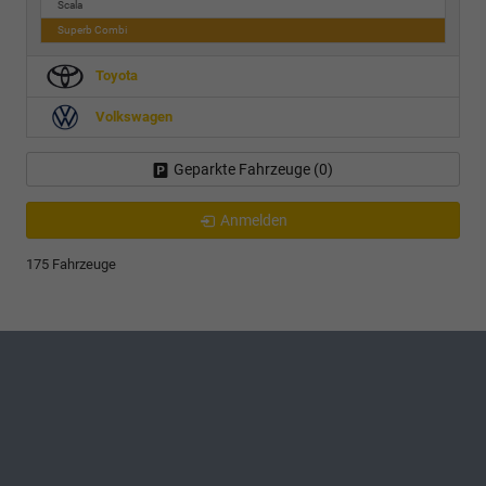
Scala
Superb Combi
Toyota
Volkswagen
Geparkte Fahrzeuge (
0
)
Anmelden
175 Fahrzeuge