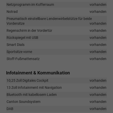
Netzprogramm im Kofferraum
vorhanden
Notrad
vorhanden
Pneumatisch einstellbare Lendenwirbelstütze für beide
Vordersitze
vorhanden
Regenschirm in der Vordertür
vorhanden
Rückspiegel mit USB
vorhanden
Smart Dials
vorhanden
Sportsitze vorne
vorhanden
Stoff-Fußmattensatz
vorhanden
Infotainment & Kommunikation
10,25 Zoll Digitales Cockpit
vorhanden
13 Zoll Infotainment mit Navigation
vorhanden
Bluetooth mit kabellosem Laden
vorhanden
Canton Soundsystem
vorhanden
DAB
vorhanden