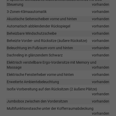
Steuerung
vorhanden
3-Zonen-Klimaautomatik
vorhanden
Akustische Seitenscheiben vorne und hinten
vorhanden
Automatisch abblendender Rückspiegel
vorhanden
Beheizbare Windschutzscheibe
vorhanden
Beheizte Vorder- und Rücksitze (äußere Rücksitze)
vorhanden
Beleuchtung im Fußraum vorn und hinten
vorhanden
Dachreling in glänzendem Schwarz
vorhanden
Elektrisch verstellbare Ergo-Vordersitze mit Memory und
Massage
vorhanden
Elektrische Fensterheber vorne und hinten
vorhanden
Erweiterte Ambientebeleuchtung
vorhanden
Isofix-Vorbereitung auf den Rücksitzen (2 äußere Plätze)
vorhanden
Jumbobox zwischen den Vordersitzen
vorhanden
Multifunktionstasche unter der Kofferraumabdeckung
vorhanden