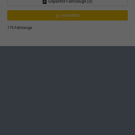
Geparkte Fahrzeuge (
0
)
Anmelden
175 Fahrzeuge