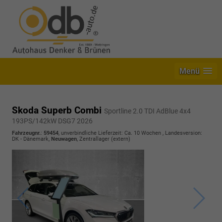
Menü
Skoda Superb Combi
Sportline 2.0 TDI AdBlue 4x4
193PS/142kW DSG7 2026
Fahrzeugnr.
:
59454
, unverbindliche Lieferzeit: Ca. 10 Wochen , Landesversion:
DK - Dänemark,
Neuwagen
, Zentrallager (extern)