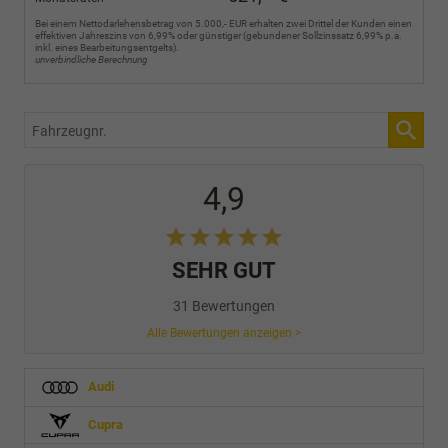
Bei einem Nettodarlehensbetrag von 5.000,- EUR erhalten zwei Drittel der Kunden einen
effektiven Jahreszins von 6,99% oder günstiger (gebundener Sollzinssatz 6,99% p.a.
inkl. eines Bearbeitungsentgelts).
unverbindliche Berechnung
Fahrzeugnr.
4,9
SEHR GUT
31 Bewertungen
Alle Bewertungen anzeigen >
Audi
Cupra