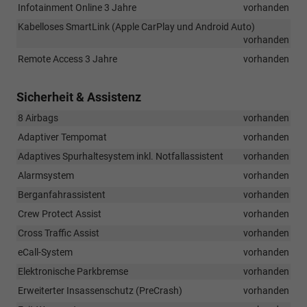
Infotainment Online 3 Jahre
vorhanden
Kabelloses SmartLink (Apple CarPlay und Android Auto)
vorhanden
Remote Access 3 Jahre
vorhanden
Sicherheit & Assistenz
8 Airbags
vorhanden
Adaptiver Tempomat
vorhanden
Adaptives Spurhaltesystem inkl. Notfallassistent
vorhanden
Alarmsystem
vorhanden
Berganfahrassistent
vorhanden
Crew Protect Assist
vorhanden
Cross Traffic Assist
vorhanden
eCall-System
vorhanden
Elektronische Parkbremse
vorhanden
Erweiterter Insassenschutz (PreCrash)
vorhanden