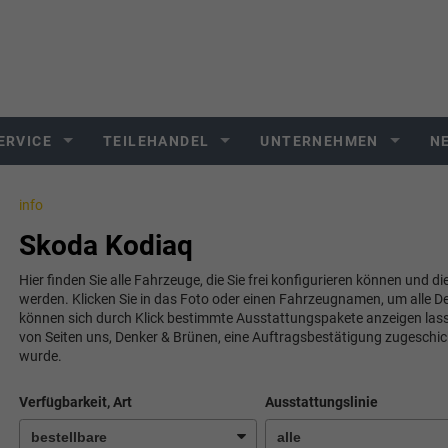
ERVICE
TEILEHANDEL
UNTERNEHMEN
N
info
Skoda Kodiaq
Hier finden Sie alle Fahrzeuge, die Sie frei konfigurieren können und di
werden. Klicken Sie in das Foto oder einen Fahrzeugnamen, um alle De
können sich durch Klick bestimmte Ausstattungspakete anzeigen lassen.
von Seiten uns, Denker & Brünen, eine Auftragsbestätigung zugeschi
wurde.
Verfügbarkeit, Art
Ausstattungslinie