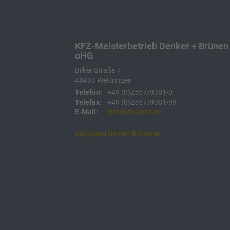
KFZ-Meisterbetrieb Denker + Brünen
oHG
Bilker Straße 7
48493
Wettringen
Telefon:
+49 (0)2557/9381-0
Telefax:
+49 (0)2557/9381-99
E-Mail:
info@db-auto.de
Autohaus Denker & Brünen