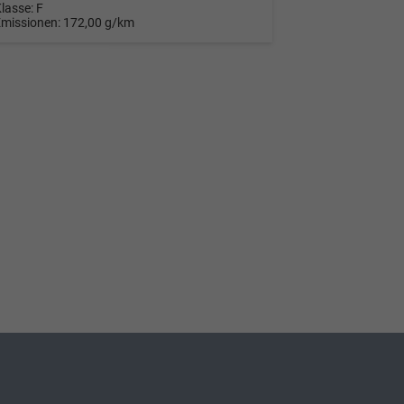
Klasse:
F
Emissionen:
172,00 g/km