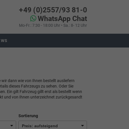
+49 (0)2557/93 81-0
WhatsApp Chat
Mo-Fr.: 7:30 - 18:00 Uhr • Sa.: 8- 12 Uhr
EWS
e wir dann wie von Ihnen bestellt ausliefern
tails dieses Fahrzeugs zu sehen. Oder Sie
 Ein gilt Fahrzeug gillt erst als bestellt wenn
ckt und von Ihnen unterzeichnet zurückgesandt
Sortierung