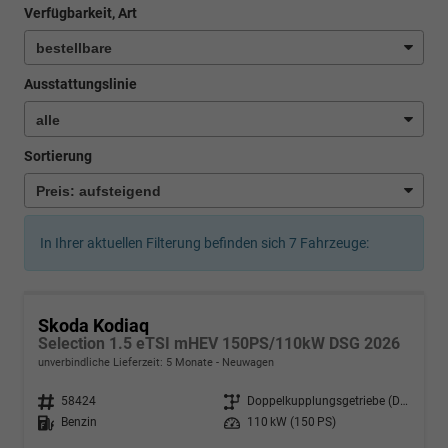
Verfügbarkeit, Art
Ausstattungslinie
Sortierung
In Ihrer aktuellen Filterung befinden sich
7
Fahrzeuge:
Skoda Kodiaq
Selection 1.5 eTSI mHEV 150PS/110kW DSG 2026
unverbindliche Lieferzeit:
5 Monate
Neuwagen
Fahrzeugnr.
58424
Getriebe
Doppelkupplungsgetriebe (DSG)
Kraftstoff
Benzin
Leistung
110 kW (150 PS)