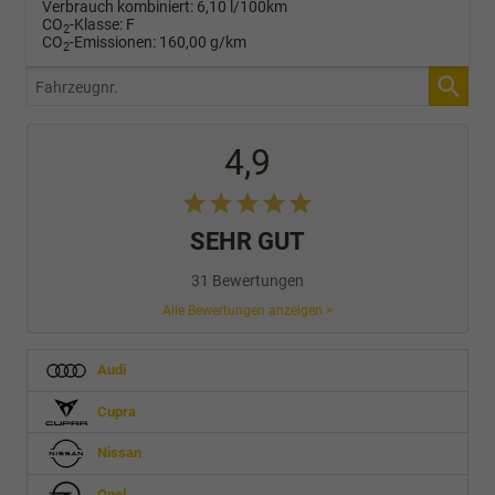
Verbrauch kombiniert:
6,10 l/100km
CO
-Klasse:
F
2
CO
-Emissionen:
160,00 g/km
2
Fahrzeugnr.
4,9
SEHR GUT
31 Bewertungen
Alle Bewertungen anzeigen >
Audi
Cupra
Nissan
Opel