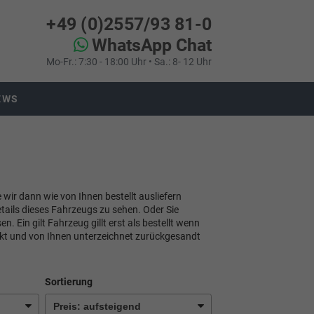
+49 (0)2557/93 81-0
WhatsApp Chat
Mo-Fr.: 7:30 - 18:00 Uhr • Sa.: 8- 12 Uhr
EWS
e wir dann wie von Ihnen bestellt ausliefern
tails dieses Fahrzeugs zu sehen. Oder Sie
 Ein gilt Fahrzeug gillt erst als bestellt wenn
ckt und von Ihnen unterzeichnet zurückgesandt
Sortierung