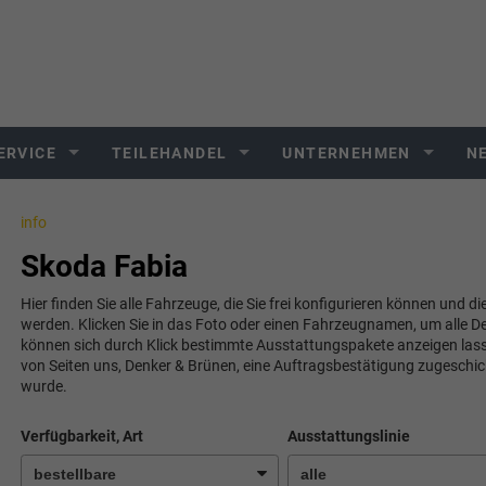
ERVICE
TEILEHANDEL
UNTERNEHMEN
N
info
Skoda Fabia
Hier finden Sie alle Fahrzeuge, die Sie frei konfigurieren können und di
werden. Klicken Sie in das Foto oder einen Fahrzeugnamen, um alle De
können sich durch Klick bestimmte Ausstattungspakete anzeigen lassen.
von Seiten uns, Denker & Brünen, eine Auftragsbestätigung zugeschi
wurde.
Verfügbarkeit, Art
Ausstattungslinie