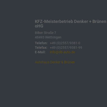
KFZ-Meisterbetrieb Denker + Brünen
oHG
Bilker Straße 7
48493
Wettringen
Telefon:
+49 (0)2557/9381-0
Telefax:
+49 (0)2557/9381-99
E-Mail:
info@db-auto.de
Autohaus Denker & Brünen