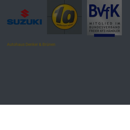
Autohaus Denker & Brünen