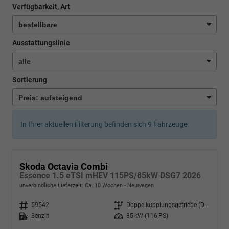
Verfügbarkeit, Art
Ausstattungslinie
Sortierung
In Ihrer aktuellen Filterung befinden sich
9
Fahrzeuge:
Skoda Octavia Combi
Essence 1.5 eTSI mHEV 115PS/85kW DSG7 2026
unverbindliche Lieferzeit: Ca. 10 Wochen
Neuwagen
Fahrzeugnr.
59542
Getriebe
Doppelkupplungsgetriebe (DSG)
Kraftstoff
Benzin
Leistung
85 kW (116 PS)