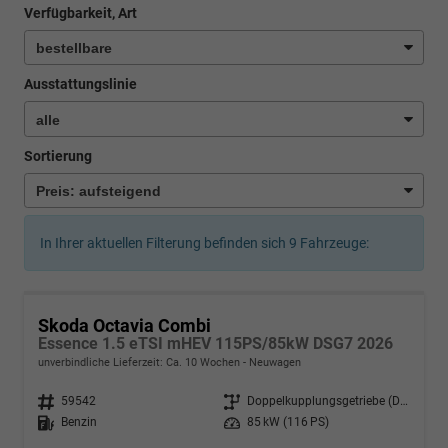
Verfügbarkeit, Art
Ausstattungslinie
Sortierung
In Ihrer aktuellen Filterung befinden sich
9
Fahrzeuge:
Skoda Octavia Combi
Essence 1.5 eTSI mHEV 115PS/85kW DSG7 2026
unverbindliche Lieferzeit: Ca. 10 Wochen
Neuwagen
Fahrzeugnr.
59542
Getriebe
Doppelkupplungsgetriebe (DSG)
Kraftstoff
Benzin
Leistung
85 kW (116 PS)