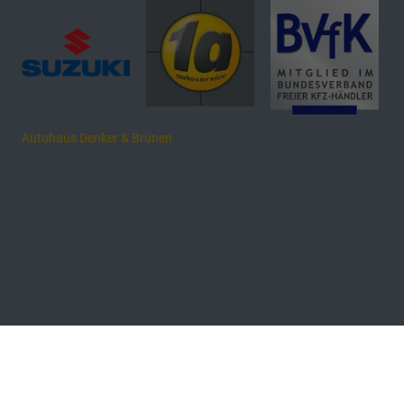
Autohaus Denker & Brünen