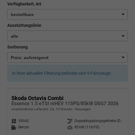
Verfügbarkeit, Art
Ausstattungslinie
Sortierung
In Ihrer aktuellen Filterung befinden sich
9
Fahrzeuge:
Skoda Octavia Combi
Essence 1.5 eTSI mHEV 115PS/85kW DSG7 2026
unverbindliche Lieferzeit: Ca. 10 Wochen
Neuwagen
Fahrzeugnr.
59542
Getriebe
Doppelkupplungsgetriebe (DSG)
Kraftstoff
Benzin
Leistung
85 kW (116 PS)