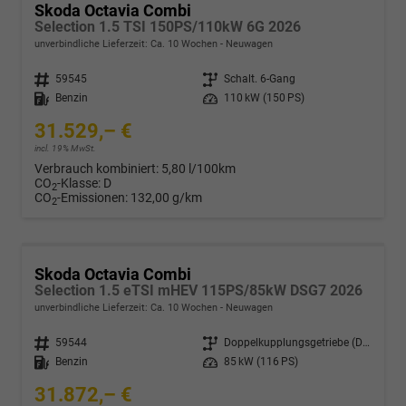
Skoda Octavia Combi
Selection 1.5 TSI 150PS/110kW 6G 2026
unverbindliche Lieferzeit: Ca. 10 Wochen
Neuwagen
Fahrzeugnr.
59545
Getriebe
Schalt. 6-Gang
Kraftstoff
Benzin
Leistung
110 kW (150 PS)
31.529,– €
incl. 19% MwSt.
Verbrauch kombiniert:
5,80 l/100km
CO
-Klasse:
D
2
CO
-Emissionen:
132,00 g/km
2
Skoda Octavia Combi
Selection 1.5 eTSI mHEV 115PS/85kW DSG7 2026
unverbindliche Lieferzeit: Ca. 10 Wochen
Neuwagen
Fahrzeugnr.
59544
Getriebe
Doppelkupplungsgetriebe (DSG)
Kraftstoff
Benzin
Leistung
85 kW (116 PS)
31.872,– €