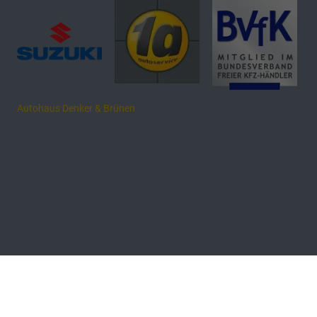
Autohaus Denker & Brünen