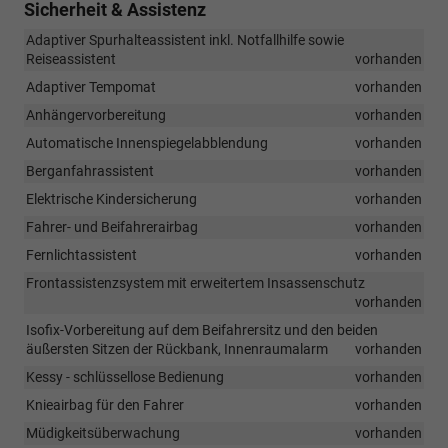
Sicherheit & Assistenz
Adaptiver Spurhalteassistent inkl. Notfallhilfe sowie
Reiseassistent
vorhanden
Adaptiver Tempomat
vorhanden
Anhängervorbereitung
vorhanden
Automatische Innenspiegelabblendung
vorhanden
Berganfahrassistent
vorhanden
Elektrische Kindersicherung
vorhanden
Fahrer- und Beifahrerairbag
vorhanden
Fernlichtassistent
vorhanden
Frontassistenzsystem mit erweitertem Insassenschutz
vorhanden
Isofix-Vorbereitung auf dem Beifahrersitz und den beiden
äußersten Sitzen der Rückbank, Innenraumalarm
vorhanden
Kessy - schlüssellose Bedienung
vorhanden
Knieairbag für den Fahrer
vorhanden
Müdigkeitsüberwachung
vorhanden