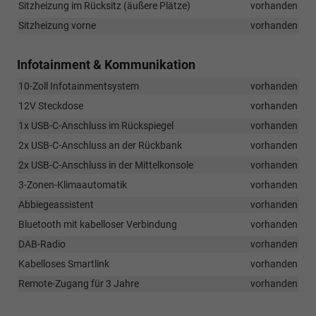
Sitzheizung im Rücksitz (äußere Plätze)
vorhanden
Sitzheizung vorne
vorhanden
Infotainment & Kommunikation
10-Zoll Infotainmentsystem
vorhanden
12V Steckdose
vorhanden
1x USB-C-Anschluss im Rückspiegel
vorhanden
2x USB-C-Anschluss an der Rückbank
vorhanden
2x USB-C-Anschluss in der Mittelkonsole
vorhanden
3-Zonen-Klimaautomatik
vorhanden
Abbiegeassistent
vorhanden
Bluetooth mit kabelloser Verbindung
vorhanden
DAB-Radio
vorhanden
Kabelloses Smartlink
vorhanden
Remote-Zugang für 3 Jahre
vorhanden