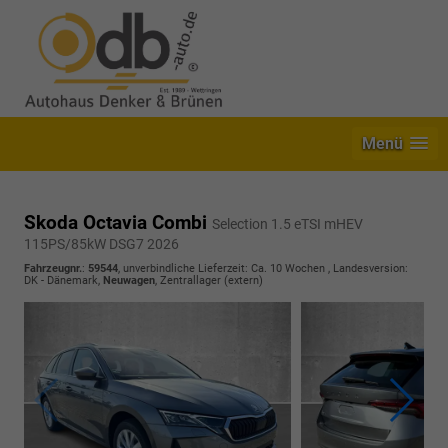
Menü
Skoda Octavia Combi
Selection 1.5 eTSI mHEV
115PS/85kW DSG7 2026
Fahrzeugnr.
:
59544
, unverbindliche Lieferzeit: Ca. 10 Wochen , Landesversion:
DK - Dänemark,
Neuwagen
, Zentrallager (extern)