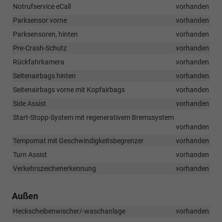
Notrufservice eCall
vorhanden
Parksensor vorne
vorhanden
Parksensoren, hinten
vorhanden
Pre-Crash-Schutz
vorhanden
Rückfahrkamera
vorhanden
Seitenairbags hinten
vorhanden
Seitenairbags vorne mit Kopfairbags
vorhanden
Side Assist
vorhanden
Start-Stopp-System mit regenerativem Bremssystem
vorhanden
Tempomat mit Geschwindigkeitsbegrenzer
vorhanden
Turn Assist
vorhanden
Verkehrszeichenerkennung
vorhanden
Außen
Heckscheibenwischer/-waschanlage
vorhanden