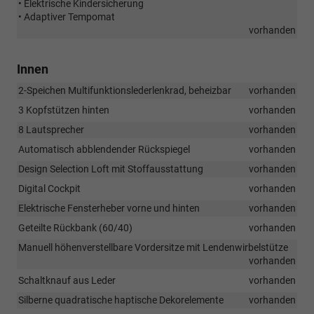
• Elektrische Kindersicherung
• Adaptiver Tempomat
vorhanden
Innen
2-Speichen Multifunktionslederlenkrad, beheizbar
vorhanden
3 Kopfstützen hinten
vorhanden
8 Lautsprecher
vorhanden
Automatisch abblendender Rückspiegel
vorhanden
Design Selection Loft mit Stoffausstattung
vorhanden
Digital Cockpit
vorhanden
Elektrische Fensterheber vorne und hinten
vorhanden
Geteilte Rückbank (60/40)
vorhanden
Manuell höhenverstellbare Vordersitze mit Lendenwirbelstütze
vorhanden
Schaltknauf aus Leder
vorhanden
Silberne quadratische haptische Dekorelemente
vorhanden