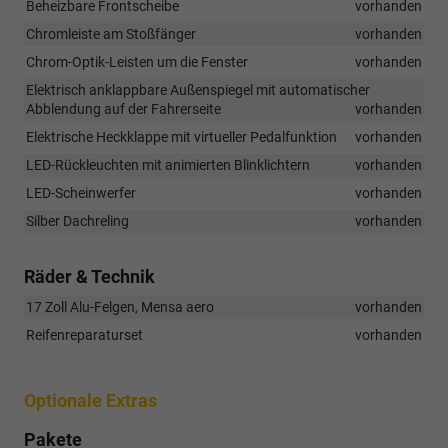
Beheizbare Frontscheibe
vorhanden
Chromleiste am Stoßfänger
vorhanden
Chrom-Optik-Leisten um die Fenster
vorhanden
Elektrisch anklappbare Außenspiegel mit automatischer
Abblendung auf der Fahrerseite
vorhanden
Elektrische Heckklappe mit virtueller Pedalfunktion
vorhanden
LED-Rückleuchten mit animierten Blinklichtern
vorhanden
LED-Scheinwerfer
vorhanden
Silber Dachreling
vorhanden
Räder & Technik
17 Zoll Alu-Felgen, Mensa aero
vorhanden
Reifenreparaturset
vorhanden
Optionale Extras
Pakete