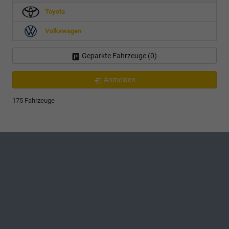
Toyota
Volkswagen
Geparkte Fahrzeuge (
0
)
Anmelden
175 Fahrzeuge