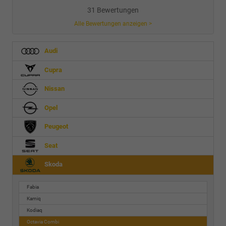
31 Bewertungen
Alle Bewertungen anzeigen >
Audi
Cupra
Nissan
Opel
Peugeot
Seat
Skoda
Fabia
Kamiq
Kodiaq
Octavia Combi