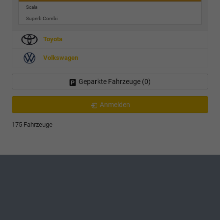
Scala
Superb Combi
Toyota
Volkswagen
Geparkte Fahrzeuge (
0
)
Anmelden
175 Fahrzeuge