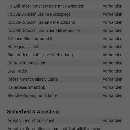
13-Zoll Infotainmentsystem mit Navigation
vorhanden
1x USB-C-Anschluss im Rückspiegel
vorhanden
2x USB-C-Anschluss an der Rückbank
vorhanden
2x USB-C-Anschluss in der Mittelkonsole
vorhanden
3-Zonen-Klimaautomatik
vorhanden
Abbiegeassistent
vorhanden
Bluetooth mit kabelloser Verbindung
vorhanden
Canton Soundsystem
vorhanden
DAB-Radio
vorhanden
Infotainment Online 3 Jahre
vorhanden
Kabelloses Smartlink
vorhanden
Remote-Zugang für 3 Jahre
vorhanden
Sicherheit & Assistenz
Adaptiv Fernlichtassistent
vorhanden
Adaptiver Spurhalteassistent inkl. Notfallhilfe sowie