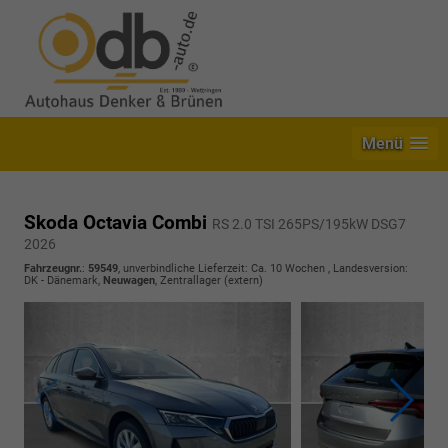
Menü
Skoda Octavia Combi
RS 2.0 TSI 265PS/195kW DSG7
2026
Fahrzeugnr.
:
59549
, unverbindliche Lieferzeit: Ca. 10 Wochen , Landesversion:
DK - Dänemark,
Neuwagen
, Zentrallager (extern)