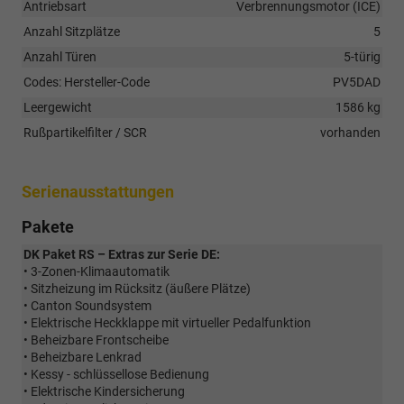
Antriebsart
Verbrennungsmotor (ICE)
Anzahl Sitzplätze
5
Anzahl Türen
5-türig
Codes: Hersteller-Code
PV5DAD
Leergewicht
1586 kg
Rußpartikelfilter / SCR
vorhanden
Serienausstattungen
Pakete
DK Paket RS – Extras zur Serie DE:
• 3-Zonen-Klimaautomatik
• Sitzheizung im Rücksitz (äußere Plätze)
• Canton Soundsystem
• Elektrische Heckklappe mit virtueller Pedalfunktion
• Beheizbare Frontscheibe
• Beheizbare Lenkrad
• Kessy - schlüssellose Bedienung
• Elektrische Kindersicherung