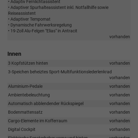
• Adaptiv Fernlichtassistent
• Adaptiver Spurhalteassistent inkl. Notfallhilfe sowie
Reiseassistent
• Adaptiver Tempomat
• Dynamische Fahrwerksregelung
• 19-Zoll Alu-Felgen "Elias" in Antracit
vorhanden
Innen
3 Kopfstützen hinten
vorhanden
3-Speichen beheiztes Sport-Multifunktionslederlenkrad
vorhanden
Aluminium-Pedale
vorhanden
Ambientebeleuchtung
vorhanden
Automatisch abblendender Rückspiegel
vorhanden
Bodenmattensatz
vorhanden
Cargo-Elemente im Kofferraum
vorhanden
Digital Cockpit
vorhanden