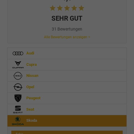
SEHR GUT
31 Bewertungen
Alle Bewertungen anzeigen >
Audi
Cupra
Nissan
Opel
Peugeot
Seat
Skoda
Fabia