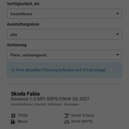
Verfügbarkeit, Art
Ausstattungslinie
Sortierung
In Ihrer aktuellen Filterung befinden sich
8
Fahrzeuge:
Skoda Fabia
Essence 1.0 MPI 80PS/59kW 5G 2027
unverbindliche Lieferzeit:
4 Monate
Neuwagen
Fahrzeugnr.
70208
Getriebe
Schalt. 5-Gang
Kraftstoff
Benzin
Leistung
59 kW (80 PS)