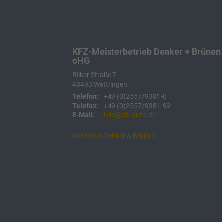
KFZ-Meisterbetrieb Denker + Brünen
oHG
Bilker Straße 7
48493
Wettringen
Telefon:
+49 (0)2557/9381-0
Telefax:
+49 (0)2557/9381-99
E-Mail:
info@db-auto.de
Autohaus Denker & Brünen