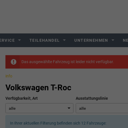
ERVICE
TEILEHANDEL
UNTERNEHMEN
N
Das ausgewählte Fahrzeug ist leider nicht verfügbar.
info
Volkswagen T-Roc
Verfügbarkeit, Art
Ausstattungslinie
In Ihrer aktuellen Filterung befinden sich
12
Fahrzeuge: