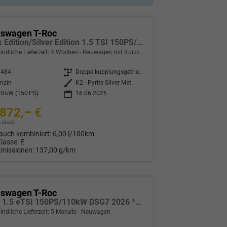
kswagen T-Roc
Black Edition/Silver Edition 1.5 TSI 150PS/110kW DSG 2025 +Black Paket+19"ALU+MATRIX+PANO
indliche Lieferzeit:
4 Wochen
Neuwagen mit Kurzzeitzulassung
0484
Getriebe
Doppelkupplungsgetriebe (DSG)
nzin
Außenfarbe
K2 - Pyrite Silver Met.
0 kW (150 PS)
16.06.2025
872,– €
9% MwSt.
auch kombiniert:
6,00 l/100km
Klasse:
E
Emissionen:
137,00 g/km
kswagen T-Roc
Style 1.5 eTSI 150PS/110kW DSG7 2026 *Neues Modell*
indliche Lieferzeit:
5 Monate
Neuwagen