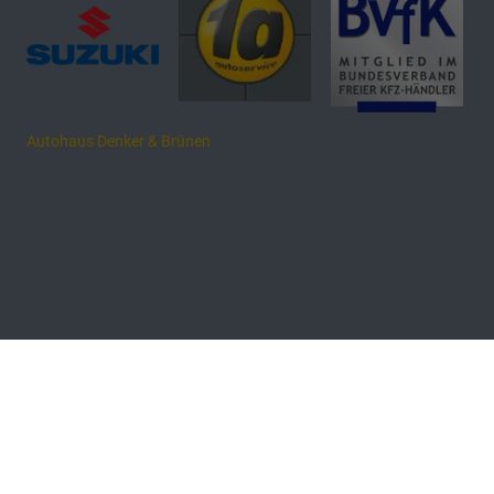
Autohaus Denker & Brünen