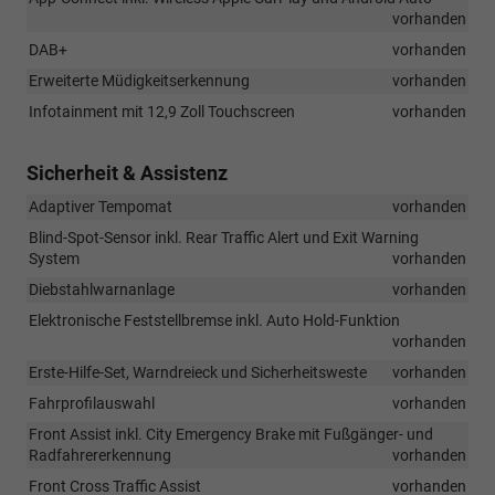
vorhanden
DAB+
vorhanden
Erweiterte Müdigkeitserkennung
vorhanden
Infotainment mit 12,9 Zoll Touchscreen
vorhanden
Sicherheit & Assistenz
Adaptiver Tempomat
vorhanden
Blind-Spot-Sensor inkl. Rear Traffic Alert und Exit Warning
System
vorhanden
Diebstahlwarnanlage
vorhanden
Elektronische Feststellbremse inkl. Auto Hold-Funktion
vorhanden
Erste-Hilfe-Set, Warndreieck und Sicherheitsweste
vorhanden
Fahrprofilauswahl
vorhanden
Front Assist inkl. City Emergency Brake mit Fußgänger- und
Radfahrererkennung
vorhanden
Front Cross Traffic Assist
vorhanden