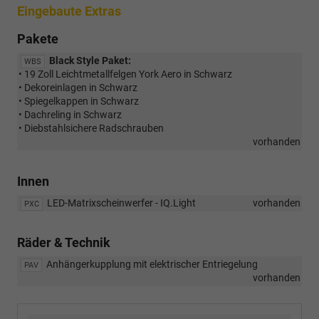
Eingebaute Extras
Pakete
Black Style Paket:
WBS
• 19 Zoll Leichtmetallfelgen York Aero in Schwarz
• Dekoreinlagen in Schwarz
• Spiegelkappen in Schwarz
• Dachreling in Schwarz
• Diebstahlsichere Radschrauben
vorhanden
Innen
LED-Matrixscheinwerfer - IQ.Light
vorhanden
PXC
Räder & Technik
Anhängerkupplung mit elektrischer Entriegelung
PAV
vorhanden