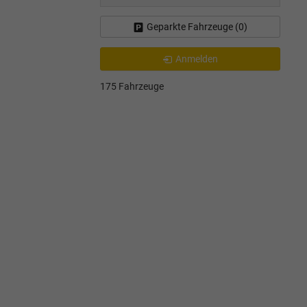
Geparkte Fahrzeuge (
0
)
Anmelden
175 Fahrzeuge