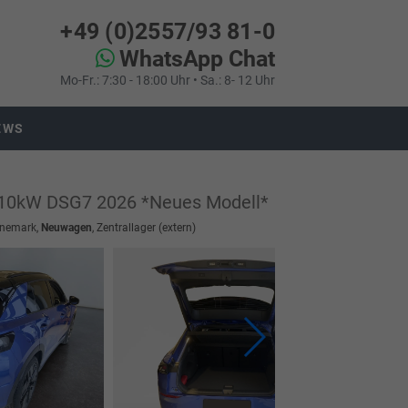
+49 (0)2557/93 81-0
WhatsApp Chat
Mo-Fr.: 7:30 - 18:00 Uhr • Sa.: 8- 12 Uhr
EWS
110kW DSG7 2026 *Neues Modell*
änemark,
Neuwagen
, Zentrallager (extern)