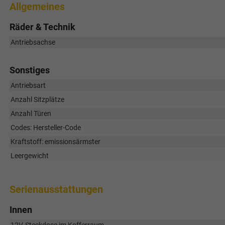
Allgemeines
Räder & Technik
Antriebsachse
Sonstiges
Antriebsart
Anzahl Sitzplätze
Anzahl Türen
Codes: Hersteller-Code
Kraftstoff: emissionsärmster
Leergewicht
Serienausstattungen
Innen