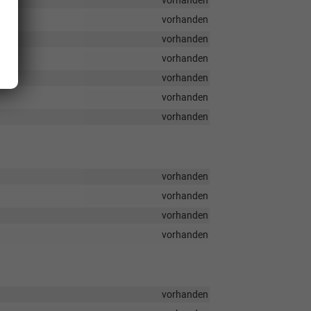
vorhanden
vorhanden
vorhanden
vorhanden
vorhanden
vorhanden
vorhanden
vorhanden
vorhanden
vorhanden
vorhanden
vorhanden