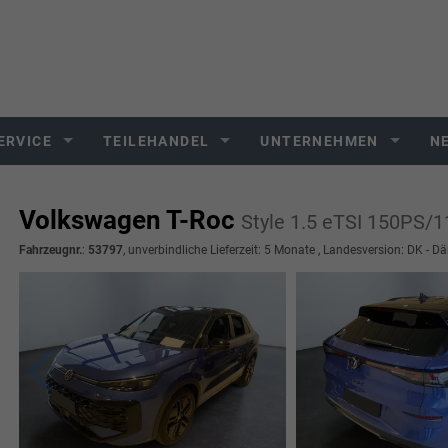
ERVICE
TEILEHANDEL
UNTERNEHMEN
N
Volkswagen T-Roc
Style 1.5 eTSI 150PS/
Fahrzeugnr.
:
53797
, unverbindliche Lieferzeit:
5 Monate
, Landesversion: DK - D