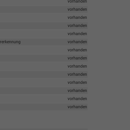
vorhanden
vorhanden
vorhanden
vorhanden
vorhanden
ererkennung
vorhanden
vorhanden
vorhanden
vorhanden
vorhanden
vorhanden
vorhanden
vorhanden
vorhanden