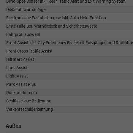
Blind-Spot-Sensor inkl. Rear Traffic Alert und Exit Warning System
Diebstahlwarnanlage
Elektronische Feststellbremse inkl. Auto Hold-Funktion
Erste-Hilfe-Set, Warndreieck und Sicherheitsweste
Fahrprofilauswahl
Front Assist inkl. City Emergency Brake mit Fußgänger- und Radfahr
Front Cross Traffic Assist
Hill Start Assist
Lane Assist
Light Assist
Park Assist Plus
Rückfahrkamera
Schlüssellose Bedienung
Verkehrsschilderkennung
Außen