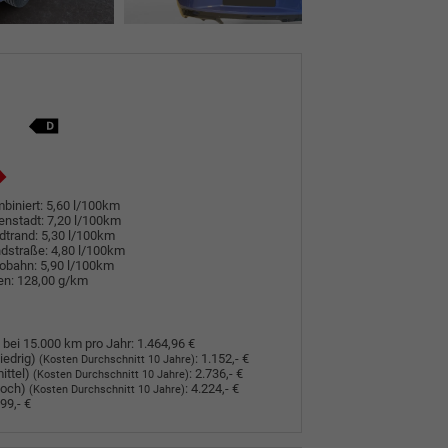
biniert:
5,60 l/100km
enstadt:
7,20 l/100km
dtrand:
5,30 l/100km
dstraße:
4,80 l/100km
tobahn:
5,90 l/100km
en:
128,00 g/km
 bei 15.000 km pro Jahr:
1.464,96 €
iedrig)
:
1.152,- €
(Kosten Durchschnitt 10 Jahre)
ittel)
:
2.736,- €
(Kosten Durchschnitt 10 Jahre)
hoch)
:
4.224,- €
(Kosten Durchschnitt 10 Jahre)
99,- €