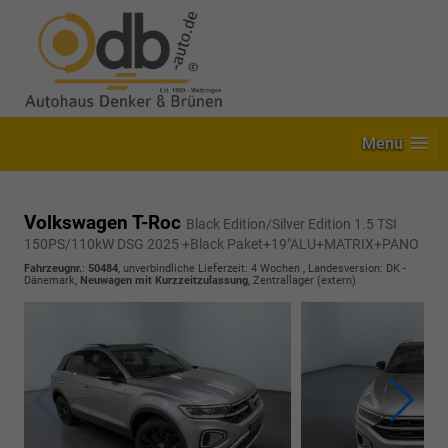
Menü
Volkswagen T-Roc
Black Edition/Silver Edition 1.5 TSI
150PS/110kW DSG 2025 +Black Paket+19"ALU+MATRIX+PANO
Fahrzeugnr.
:
50484
, unverbindliche Lieferzeit:
4 Wochen
, Landesversion: DK -
Dänemark,
Neuwagen mit Kurzzeitzulassung
, Zentrallager (extern)