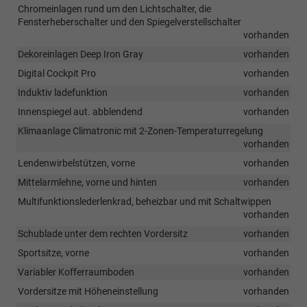
Chromeinlagen rund um den Lichtschalter, die
Fensterheberschalter und den Spiegelverstellschalter
vorhanden
Dekoreinlagen Deep Iron Gray
vorhanden
Digital Cockpit Pro
vorhanden
Induktiv ladefunktion
vorhanden
Innenspiegel aut. abblendend
vorhanden
Klimaanlage Climatronic mit 2-Zonen-Temperaturregelung
vorhanden
Lendenwirbelstützen, vorne
vorhanden
Mittelarmlehne, vorne und hinten
vorhanden
Multifunktionslederlenkrad, beheizbar und mit Schaltwippen
vorhanden
Schublade unter dem rechten Vordersitz
vorhanden
Sportsitze, vorne
vorhanden
Variabler Kofferraumboden
vorhanden
Vordersitze mit Höheneinstellung
vorhanden