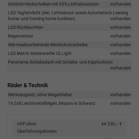
Getönte Heckscheiben mit 65% Lichtabsorption
vorhanden
LED-Tagfahrlicht (inkl. Lichtsensor sowie Automatisch Leaving
home- und Coming home-funktion)
vorhanden
LED-Rückleuchten
vorhanden
Regensensor
vorhanden
Wärmeabsorbierende Windschutzscheibe
vorhanden
LED Matrix Scheinwerfer IQ.Light
vorhanden
Panorama-Schiebedach mit Schiebe- und Kippfunktion
vorhanden
Räder & Technik
Werkzeugsatz, ohne Wagenheber
vorhanden
19 Zoll Leichtmetallfelgen, Misano in Schwarz
vorhanden
UVP ohne
44.530,– €
Überführungskosten