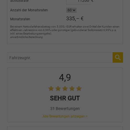
€
Schlussrate
Anzahl der Monatsraten
335,– €
Monatsraten
Bei einem Nettodarlehensbetrag von 5.000,- EUR erhalten zwei Drittel der Kunden einen
effektiven Jahreszins von 6,99% oder günstiger (gebundener Sollzinssatz 6,99% p.a.
inkl. eines Bearbeitungsentgelts).
unverbindliche Berechnung
Fahrzeugnr.
4,9
SEHR GUT
31 Bewertungen
Alle Bewertungen anzeigen >