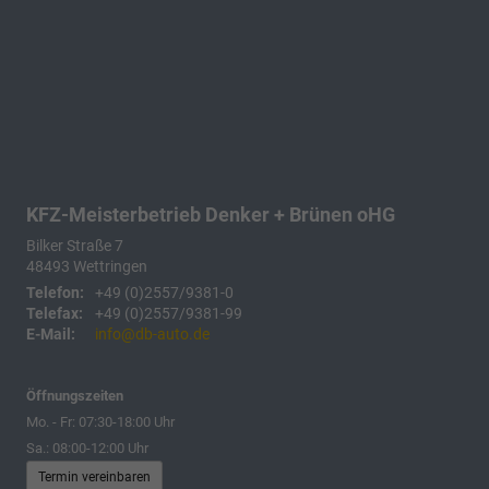
KFZ-Meisterbetrieb Denker + Brünen oHG
Bilker Straße 7
48493
Wettringen
Telefon:
+49 (0)2557/9381-0
Telefax:
+49 (0)2557/9381-99
E-Mail:
info@db-auto.de
Öffnungszeiten
Mo. - Fr: 07:30-18:00 Uhr
Sa.: 08:00-12:00 Uhr
Termin vereinbaren