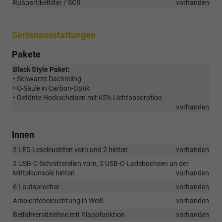
Rußpartikelfilter / SCR
vorhanden
Serienausstattungen
Pakete
Black Style Paket:
• Schwarze Dachreling
• C-Säule in Carbon-Optik
• Getönte Heckscheiben mit 65% Lichtabsorption
vorhanden
Innen
2 LED Leseleuchten vorn und 2 hinten
vorhanden
2 USB-C-Schnittstellen vorn, 2 USB-C-Ladebuchsen an der
Mittelkonsole hinten
vorhanden
6 Lautsprecher
vorhanden
Ambientebeleuchtung in Weiß
vorhanden
Beifahrersitzlehne mit Klappfunktion
vorhanden