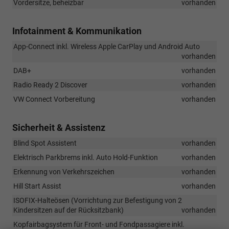
Vordersitze, beheizbar
vorhanden
Infotainment & Kommunikation
App-Connect inkl. Wireless Apple CarPlay und Android Auto
vorhanden
DAB+
vorhanden
Radio Ready 2 Discover
vorhanden
VW Connect Vorbereitung
vorhanden
Sicherheit & Assistenz
Blind Spot Assistent
vorhanden
Elektrisch Parkbrems inkl. Auto Hold-Funktion
vorhanden
Erkennung von Verkehrszeichen
vorhanden
Hill Start Assist
vorhanden
ISOFIX-Halteösen (Vorrichtung zur Befestigung von 2
Kindersitzen auf der Rücksitzbank)
vorhanden
Kopfairbagsystem für Front- und Fondpassagiere inkl.