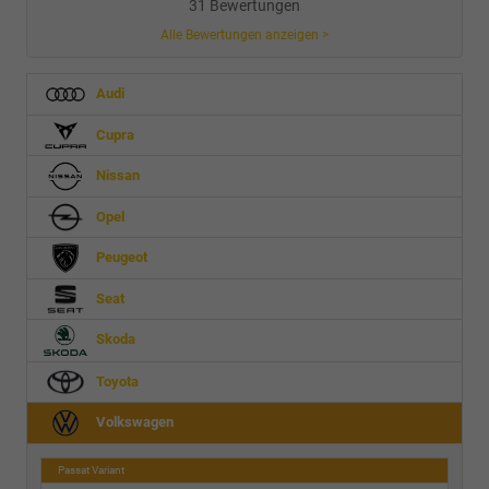
31 Bewertungen
Alle Bewertungen anzeigen >
Audi
Cupra
Nissan
Opel
Peugeot
Seat
Skoda
Toyota
Volkswagen
Passat Variant