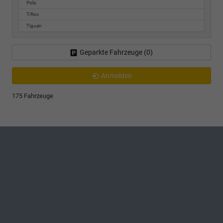
Polo
T-Roc
Tiguan
Geparkte Fahrzeuge (
0
)
Anmelden
175 Fahrzeuge