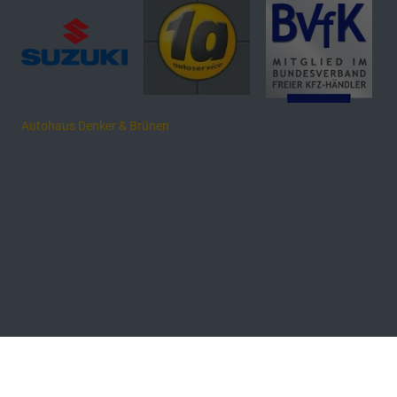
Autohaus Denker & Brünen