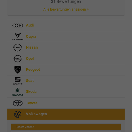
31 Bewertungen
Alle Bewertungen anzeigen >
Audi
Cupra
Nissan
Opel
Peugeot
Seat
Skoda
Toyota
Volkswagen
Passat Variant