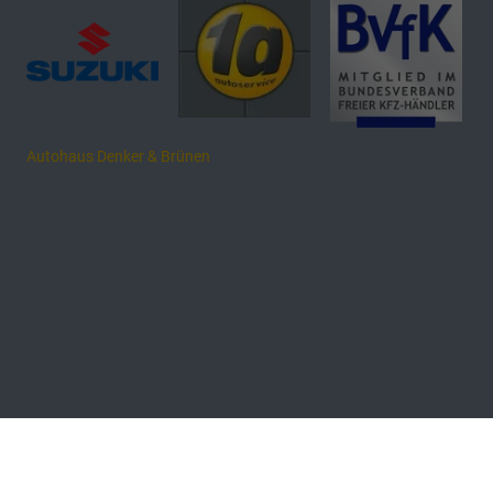
Autohaus Denker & Brünen