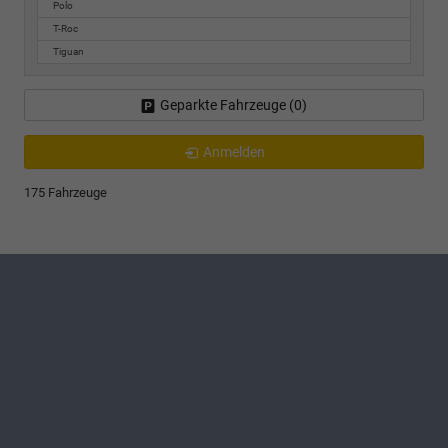
Polo
T-Roc
Tiguan
Geparkte Fahrzeuge (
0
)
Anmelden
175 Fahrzeuge